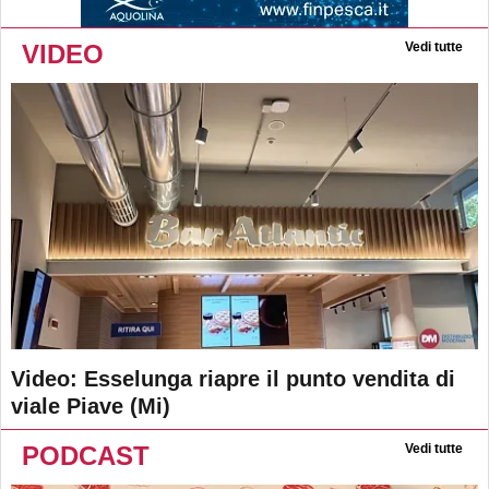
VIDEO
Vedi tutte
Video: Esselunga riapre il punto vendita di
viale Piave (Mi)
PODCAST
Vedi tutte