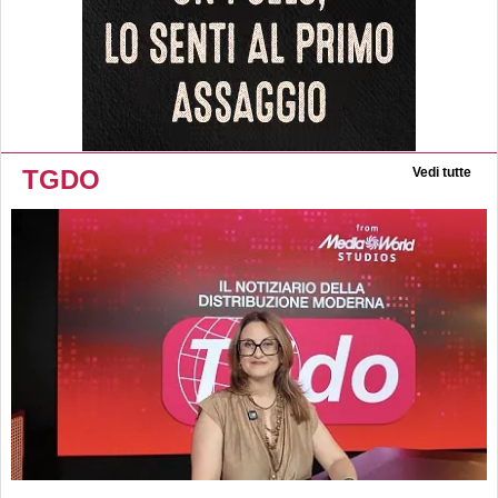
TGDO
Vedi tutte