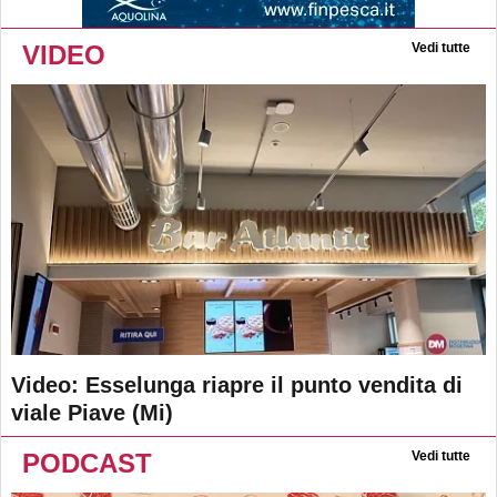
VIDEO
Vedi tutte
Video: Esselunga riapre il punto vendita di
viale Piave (Mi)
PODCAST
Vedi tutte