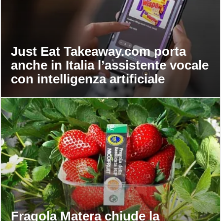
Just Eat Takeaway.com porta
anche in Italia l’assistente vocale
con intelligenza artificiale
Fragola Matera chiude la