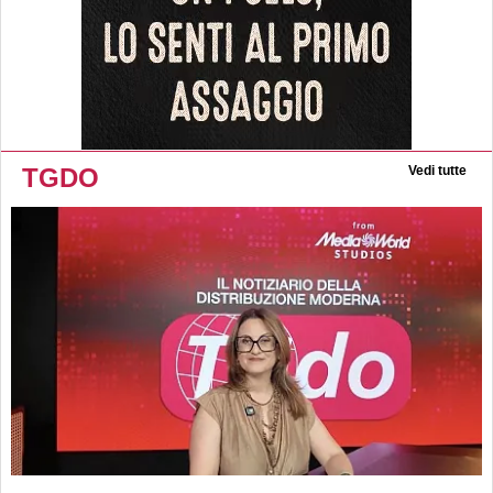
TGDO
Vedi tutte