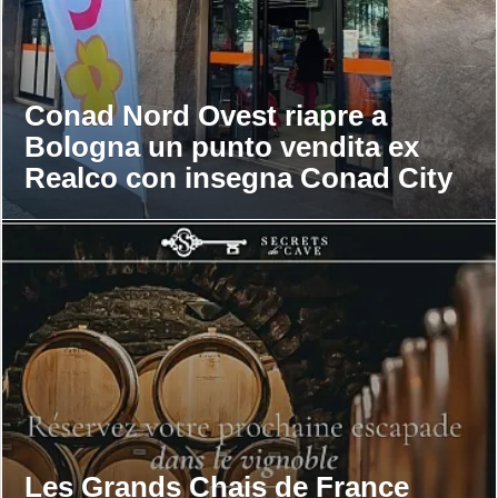
Conad Nord Ovest riapre a
Bologna un punto vendita ex
Realco con insegna Conad City
Les Grands Chais de France