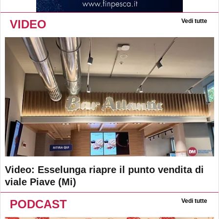
VIDEO
Vedi tutte
Video: Esselunga riapre il punto vendita di
viale Piave (Mi)
PODCAST
Vedi tutte