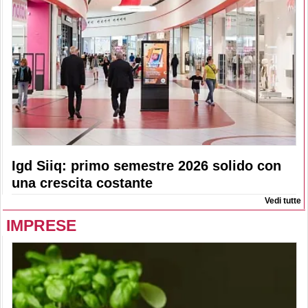
Igd Siiq: primo semestre 2026 solido con
una crescita costante
Vedi tutte
IMPRESE