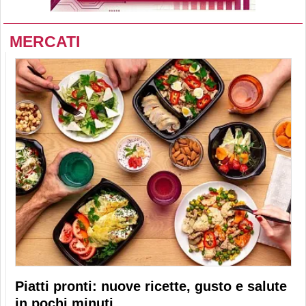
MERCATI
Piatti pronti: nuove ricette, gusto e salute
in pochi minuti