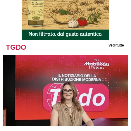
TGDO
Vedi tutte