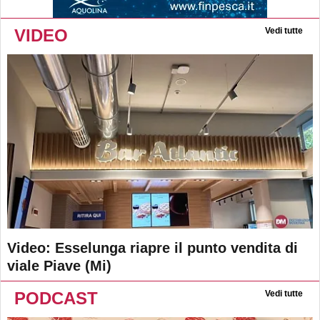
VIDEO
Vedi tutte
Video: Esselunga riapre il punto vendita di
viale Piave (Mi)
PODCAST
Vedi tutte