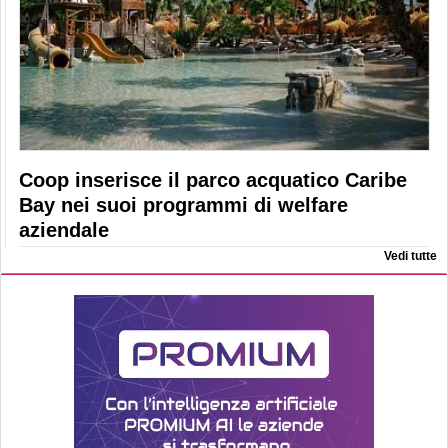
Coop inserisce il parco acquatico Caribe
Bay nei suoi programmi di welfare
aziendale
Vedi tutte