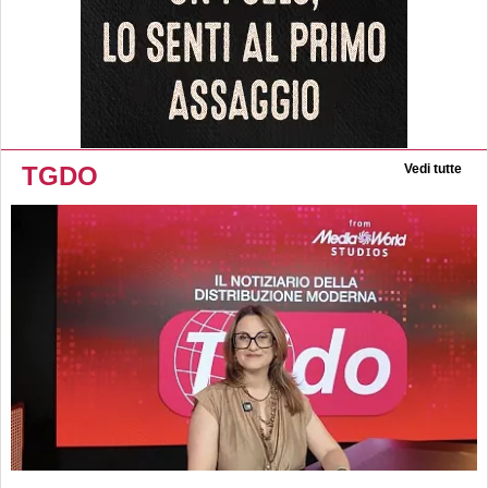
TGDO
Vedi tutte