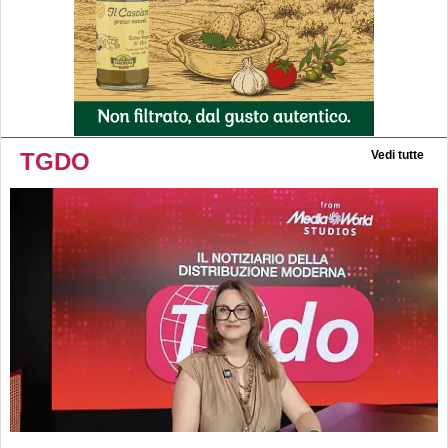
TGDO
Vedi tutte