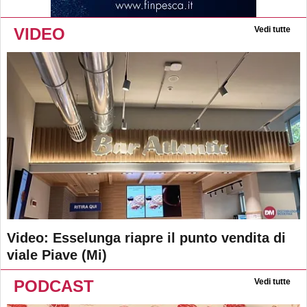
VIDEO
Vedi tutte
Video: Esselunga riapre il punto vendita di
viale Piave (Mi)
PODCAST
Vedi tutte