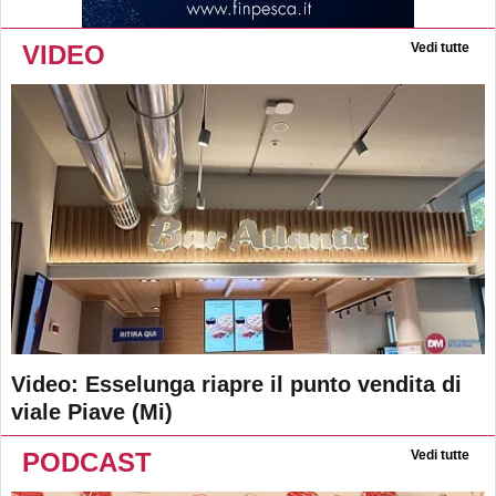
VIDEO
Vedi tutte
Video: Esselunga riapre il punto vendita di
viale Piave (Mi)
PODCAST
Vedi tutte