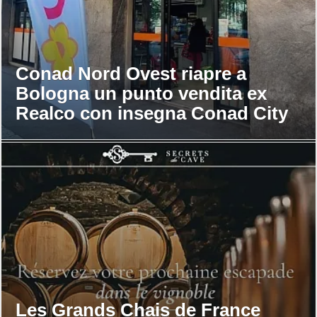
Conad Nord Ovest riapre a
Bologna un punto vendita ex
Realco con insegna Conad City
Les Grands Chais de France