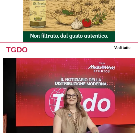
TGDO
Vedi tutte