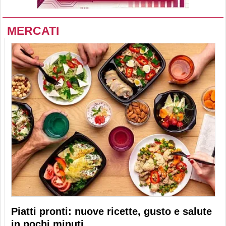
MERCATI
Piatti pronti: nuove ricette, gusto e salute
in pochi minuti