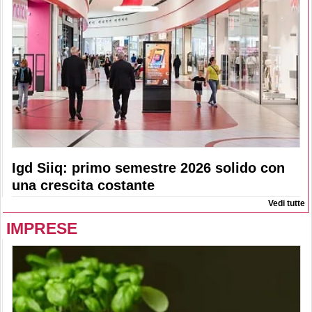
Igd Siiq: primo semestre 2026 solido con
una crescita costante
Vedi tutte
IMPRESE