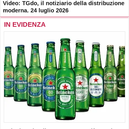
Video: TGdo, il notiziario della distribuzione
moderna. 24 luglio 2026
IN EVIDENZA