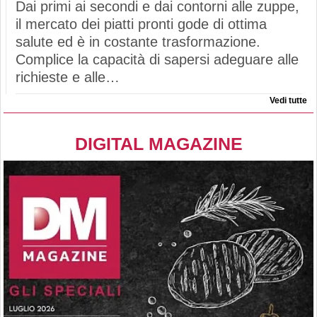
Dai primi ai secondi e dai contorni alle zuppe,
il mercato dei piatti pronti gode di ottima
salute ed è in costante trasformazione.
Complice la capacità di sapersi adeguare alle
richieste e alle…
Vedi tutte
DIGITAL MAGAZINE