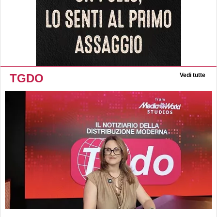
TGDO
Vedi tutte