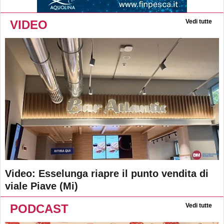
VIDEO
Vedi tutte
Video: Esselunga riapre il punto vendita di
viale Piave (Mi)
PODCAST
Vedi tutte