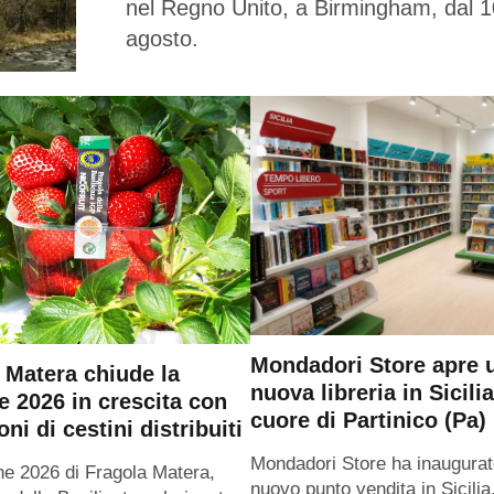
nel Regno Unito, a Birmingham, dal 1
agosto.
Mondadori Store apre 
 Matera chiude la
nuova libreria in Sicilia
e 2026 in crescita con
cuore di Partinico (Pa)
oni di cestini distribuiti
Mondadori Store ha inaugurat
ne 2026 di Fragola Matera,
nuovo punto vendita in Sicilia