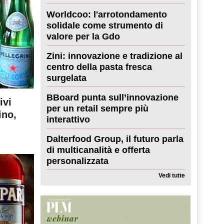
Worldcoo: l'arrotondamento
solidale come strumento di
valore per la Gdo
Zini: innovazione e tradizione al
centro della pasta fresca
surgelata
BBoard punta sull’innovazione
ivi
per un retail sempre più
ino,
interattivo
Dalterfood Group, il futuro parla
di multicanalità e offerta
personalizzata
Vedi tutte