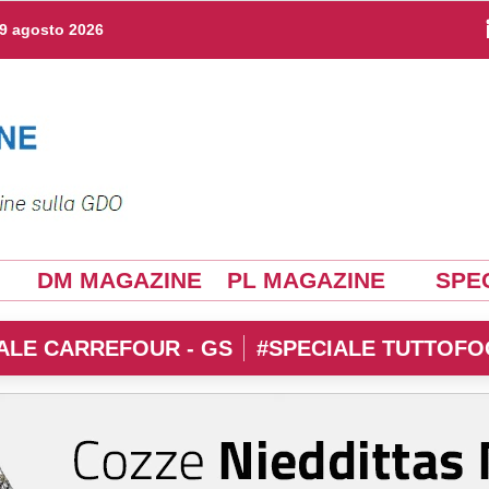
9 agosto 2026
DM MAGAZINE
PL MAGAZINE
SPEC
ALE CARREFOUR - GS
#SPECIALE TUTTOFO