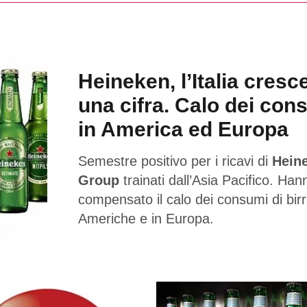
Heineken, l’Italia cresc
una cifra. Calo dei con
in America ed Europa
Semestre positivo per i ricavi di
Hein
Group
trainati dall’Asia Pacifico. Han
compensato il calo dei consumi di birr
Americhe e in Europa.