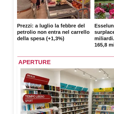
Prezzi: a luglio la febbre del
Esselun
petrolio non entra nel carrello
surplace
della spesa (+1,3%)
miliardi
165,8 mi
APERTURE