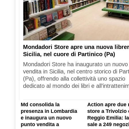
Mondadori Store apre una nuova librer
Sicilia, nel cuore di Partinico (Pa)
Mondadori Store ha inaugurato un nuovo
vendita in Sicilia, nel centro storico di Par
(Pa), offrendo alla collettività uno spazio
dedicato al mondo dei libri e all’intratteni
Md consolida la
Action apre due 
presenza in Lombardia
store a Trivolzio 
e inaugura un nuovo
Reggio Emilia: la
punto vendita a
sale a 249 negozi