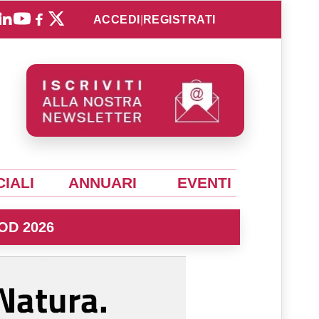
ACCEDI
|
REGISTRATI
IALI
ANNUARI
EVENTI
OD 2026