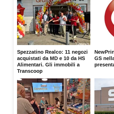
Spezzatino Realco: 11 negozi
NewPrin
acquistati da MD e 10 da HS
GS nella
Alimentari. Gli immobili a
present
Transcoop