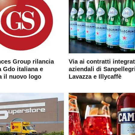
ces Group rilancia
Via ai contratti integrat
 Gdo italiana e
aziendali di Sanpellegr
a il nuovo logo
Lavazza e Illycaffè