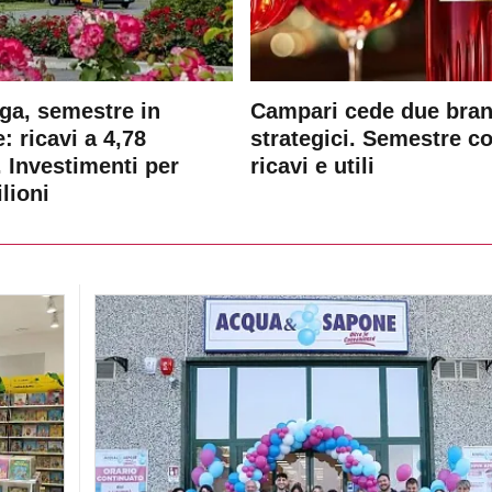
ga, semestre in
Campari cede due bra
: ricavi a 4,78
strategici. Semestre c
. Investimenti per
ricavi e utili
lioni