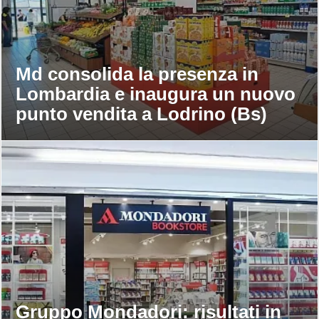
Md consolida la presenza in
Lombardia e inaugura un nuovo
punto vendita a Lodrino (Bs)
Gruppo Mondadori: risultati in