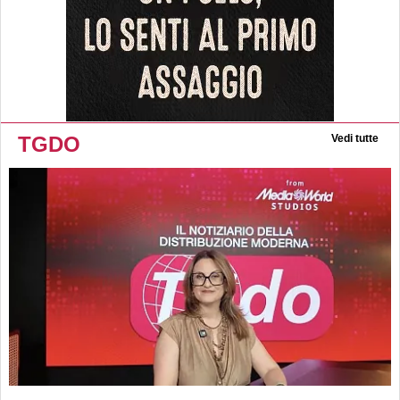
TGDO
Vedi tutte