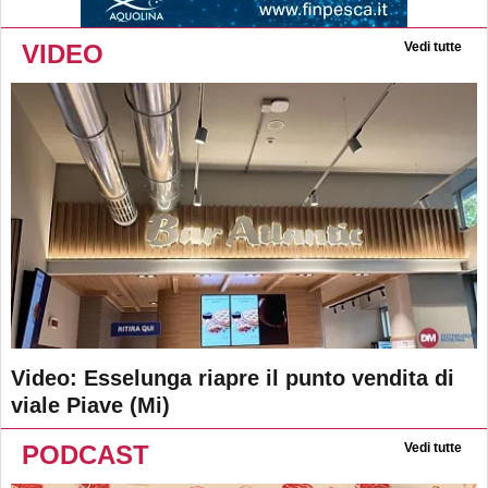
VIDEO
Vedi tutte
Video: Esselunga riapre il punto vendita di
viale Piave (Mi)
PODCAST
Vedi tutte