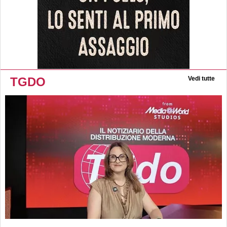
TGDO
Vedi tutte