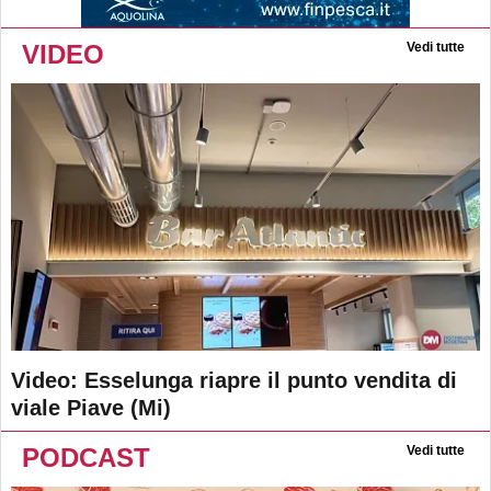
VIDEO
Vedi tutte
Video: Esselunga riapre il punto vendita di
viale Piave (Mi)
PODCAST
Vedi tutte