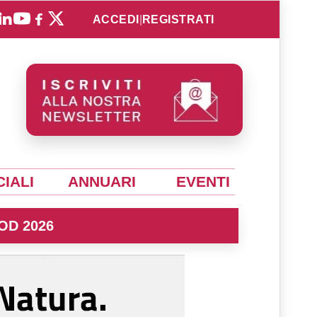
ACCEDI
|
REGISTRATI
IALI
ANNUARI
EVENTI
OD 2026