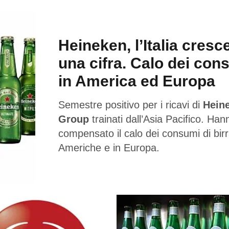
Heineken, l’Italia cresc
una cifra. Calo dei con
in America ed Europa
Semestre positivo per i ricavi di
Hein
Group
trainati dall’Asia Pacifico. Han
compensato il calo dei consumi di birr
Americhe e in Europa.