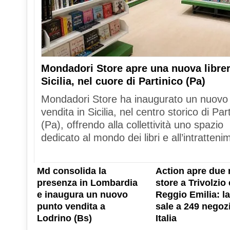
Mondadori Store apre una nuova librer
Sicilia, nel cuore di Partinico (Pa)
Mondadori Store ha inaugurato un nuovo
vendita in Sicilia, nel centro storico di Par
(Pa), offrendo alla collettività uno spazio
dedicato al mondo dei libri e all’intratteni
Md consolida la
Action apre due 
presenza in Lombardia
store a Trivolzio 
e inaugura un nuovo
Reggio Emilia: la
punto vendita a
sale a 249 negozi
Lodrino (Bs)
Italia