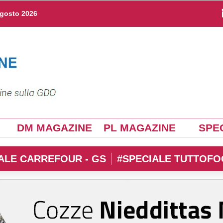
agosto 2026
DM MAGAZINE
PL MAGAZINE
SPEC
ALE CARREFOUR - GS
#SPECIALE TUTTOFO