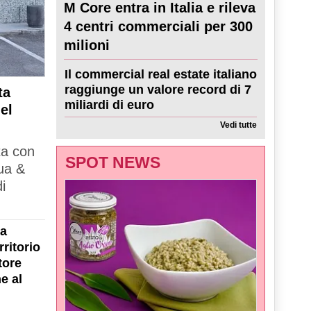
M Core entra in Italia e rileva
4 centri commerciali per 300
milioni
Il commercial real estate italiano
raggiunge un valore record di 7
ta
miliardi di euro
el
Vedi tutte
ta con
SPOT NEWS
ua &
i
la
ritorio
tore
e al