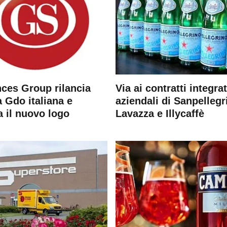
ces Group rilancia
Via ai contratti integrat
 Gdo italiana e
aziendali di Sanpellegr
a il nuovo logo
Lavazza e Illycaffè