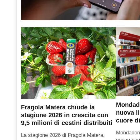
Mondado
Fragola Matera chiude la
nuova li
stagione 2026 in crescita con
cuore di
9,5 milioni di cestini distribuiti
Mondadori
La stagione 2026 di Fragola Matera,
nuovo punt