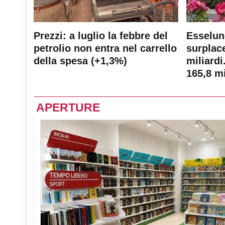
Prezzi: a luglio la febbre del
Esselun
petrolio non entra nel carrello
surplace
della spesa (+1,3%)
miliardi
165,8 mi
APERTURE