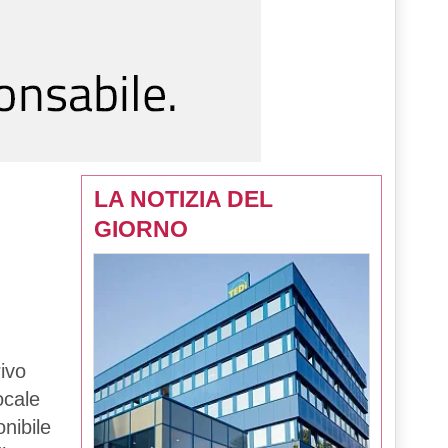
LA NOTIZIA DEL
GIORNO
ivo
ocale
onibile