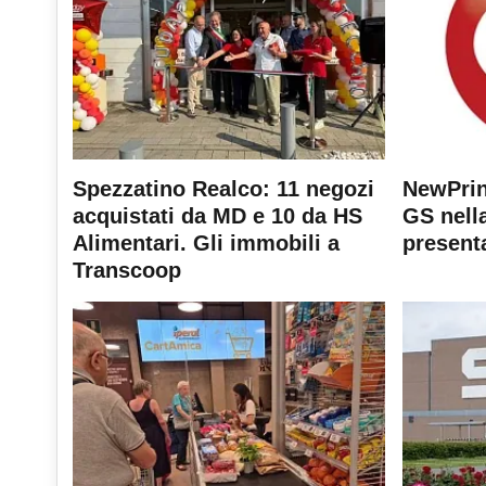
Spezzatino Realco: 11 negozi
NewPrin
acquistati da MD e 10 da HS
GS nella
Alimentari. Gli immobili a
present
Transcoop