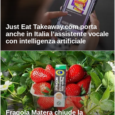
Just Eat Takeaway.com porta
anche in Italia l’assistente vocale
con intelligenza artificiale
Fragola Matera chiude la