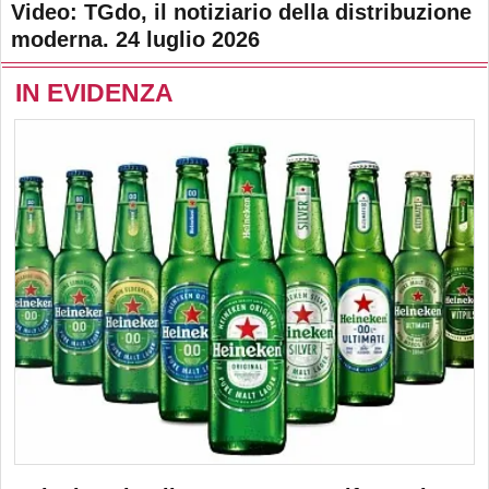
Video: TGdo, il notiziario della distribuzione
moderna. 24 luglio 2026
IN EVIDENZA