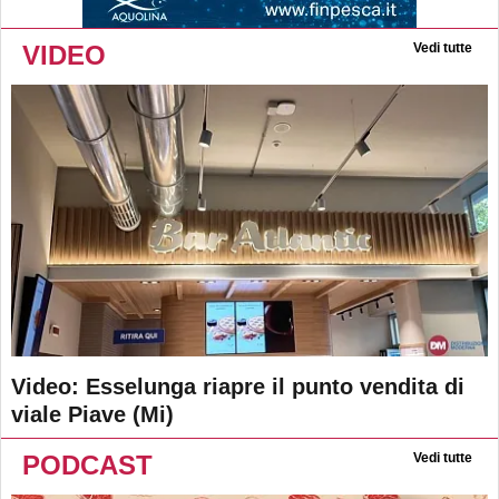
VIDEO
Vedi tutte
Video: Esselunga riapre il punto vendita di
viale Piave (Mi)
PODCAST
Vedi tutte