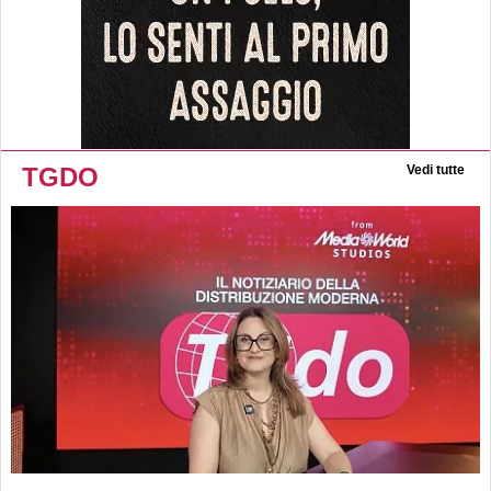
TGDO
Vedi tutte