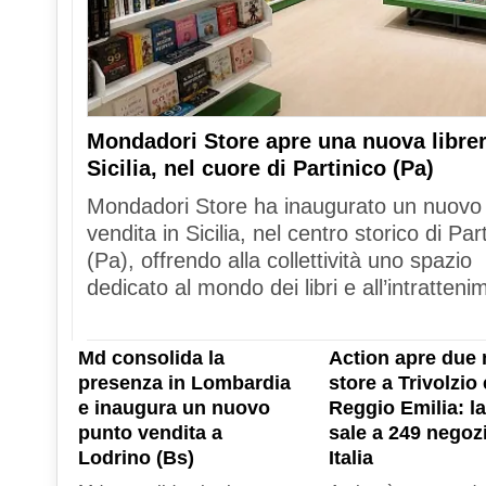
Mondadori Store apre una nuova librer
Sicilia, nel cuore di Partinico (Pa)
Mondadori Store ha inaugurato un nuovo
vendita in Sicilia, nel centro storico di Par
(Pa), offrendo alla collettività uno spazio
dedicato al mondo dei libri e all’intratteni
Md consolida la
Action apre due 
presenza in Lombardia
store a Trivolzio 
e inaugura un nuovo
Reggio Emilia: la
punto vendita a
sale a 249 negozi
Lodrino (Bs)
Italia