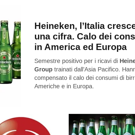
Heineken, l’Italia cresc
una cifra. Calo dei con
in America ed Europa
Semestre positivo per i ricavi di
Hein
Group
trainati dall’Asia Pacifico. Han
compensato il calo dei consumi di birr
Americhe e in Europa.