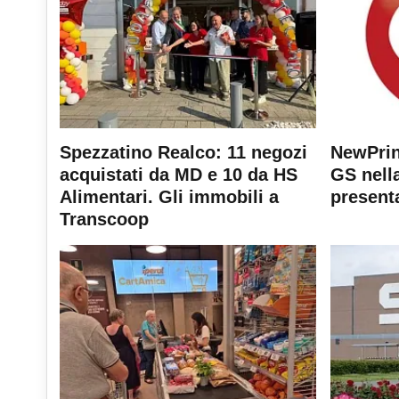
Spezzatino Realco: 11 negozi
NewPrin
acquistati da MD e 10 da HS
GS nella
Alimentari. Gli immobili a
present
Transcoop