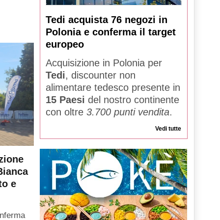
Tedi acquista 76 negozi in
Polonia e conferma il target
europeo
Acquisizione in Polonia per
Tedi
, discounter non
alimentare tedesco presente in
15 Paesi
del nostro continente
con oltre
3.700 punti vendita
.
Vedi tutte
zione
Bianca
to e
onferma