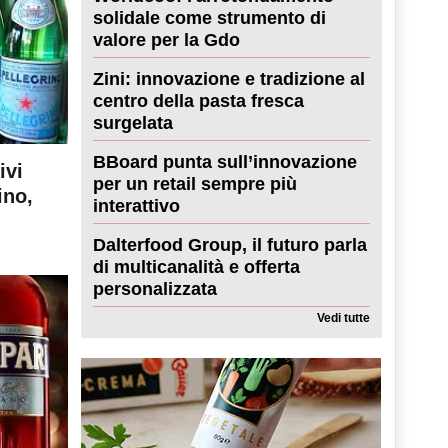
solidale come strumento di
valore per la Gdo
Zini: innovazione e tradizione al
centro della pasta fresca
surgelata
BBoard punta sull’innovazione
ivi
per un retail sempre più
ino,
interattivo
Dalterfood Group, il futuro parla
di multicanalità e offerta
personalizzata
Vedi tutte