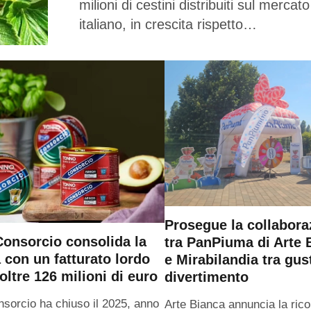
milioni di cestini distribuiti sul mercato
italiano, in crescita rispetto…
Prosegue la collabora
onsorcio consolida la
tra PanPiuma di Arte 
a con un fatturato lordo
e Mirabilandia tra gus
oltre 126 milioni di euro
divertimento
sorcio ha chiuso il 2025, anno
Arte Bianca annuncia la ric