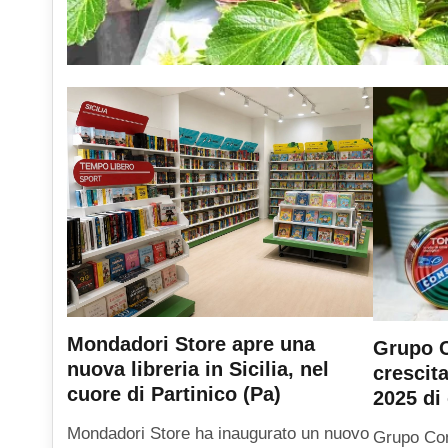
Mondadori Store apre una
Grupo C
nuova libreria in Sicilia, nel
crescit
cuore di Partinico (Pa)
2025 di 
Mondadori Store ha inaugurato un nuovo
Grupo Con