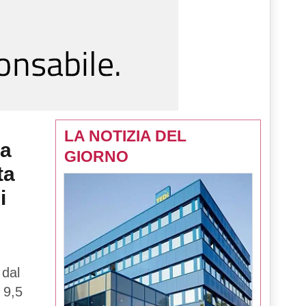
LA NOTIZIA DEL
la
GIORNO
ta
i
 dal
 9,5