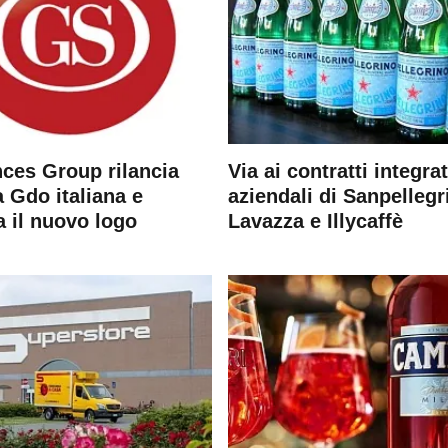
ces Group rilancia
Via ai contratti integrat
 Gdo italiana e
aziendali di Sanpellegr
a il nuovo logo
Lavazza e Illycaffè