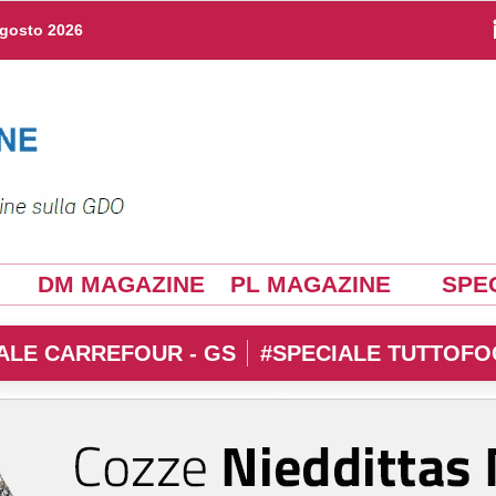
agosto 2026
DM MAGAZINE
PL MAGAZINE
SPEC
ALE CARREFOUR - GS
#SPECIALE TUTTOFO