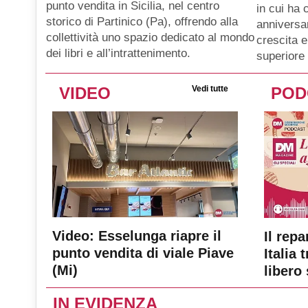
punto vendita in Sicilia, nel centro
in cui ha 
storico di Partinico (Pa), offrendo alla
anniversar
collettività uno spazio dedicato al mondo
crescita e
dei libri e all’intrattenimento.
superiore 
VIDEO
Vedi tutte
POD
Video: Esselunga riapre il
Il repa
punto vendita di viale Piave
Italia 
(Mi)
libero 
IN EVIDENZA