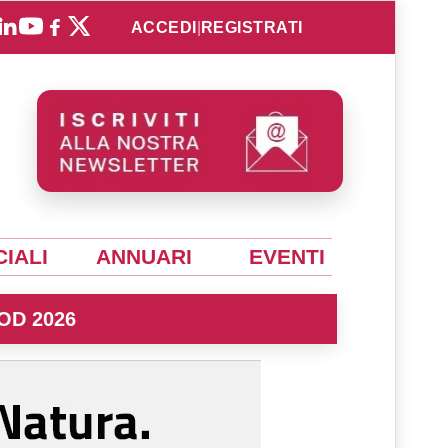
ACCEDI
|
REGISTRATI
IALI
ANNUARI
EVENTI
OD 2026