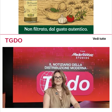
TGDO
Vedi tutte