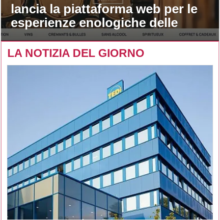
lancia la piattaforma web per le
esperienze enologiche delle
maison
LA NOTIZIA DEL GIORNO