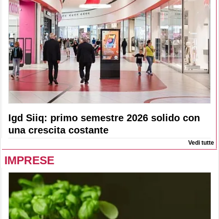
Igd Siiq: primo semestre 2026 solido con
una crescita costante
Vedi tutte
IMPRESE