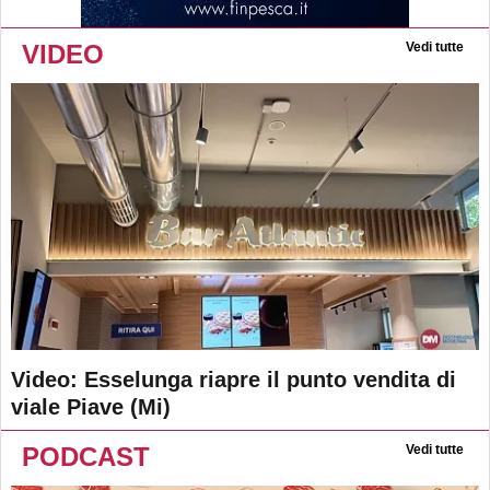
VIDEO
Vedi tutte
Video: Esselunga riapre il punto vendita di
viale Piave (Mi)
PODCAST
Vedi tutte