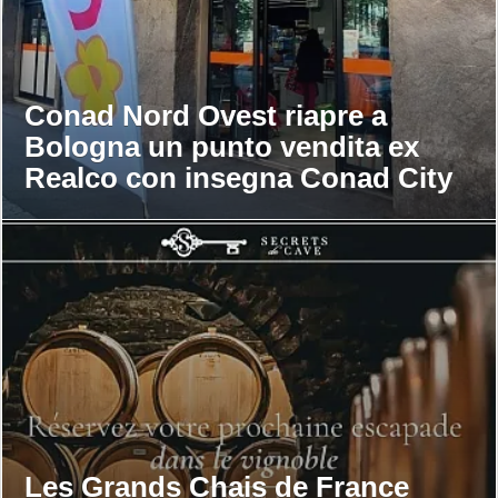
Conad Nord Ovest riapre a
Bologna un punto vendita ex
Realco con insegna Conad City
Les Grands Chais de France