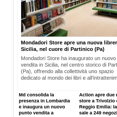
Mondadori Store apre una nuova librer
Sicilia, nel cuore di Partinico (Pa)
Mondadori Store ha inaugurato un nuovo
vendita in Sicilia, nel centro storico di Par
(Pa), offrendo alla collettività uno spazio
dedicato al mondo dei libri e all’intratteni
Md consolida la
Action apre due 
presenza in Lombardia
store a Trivolzio 
e inaugura un nuovo
Reggio Emilia: la
punto vendita a
sale a 249 negozi