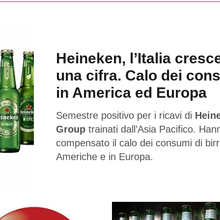
Heineken, l’Italia cresc
una cifra. Calo dei con
in America ed Europa
Semestre positivo per i ricavi di
Hein
Group
trainati dall’Asia Pacifico. Han
compensato il calo dei consumi di birr
Americhe e in Europa.