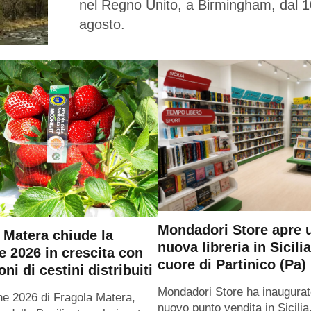
nel Regno Unito, a Birmingham, dal 1
agosto.
Mondadori Store apre 
 Matera chiude la
nuova libreria in Sicilia
e 2026 in crescita con
cuore di Partinico (Pa)
oni di cestini distribuiti
Mondadori Store ha inaugurat
ne 2026 di Fragola Matera,
nuovo punto vendita in Sicilia