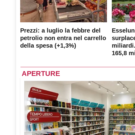
Prezzi: a luglio la febbre del
Esselun
petrolio non entra nel carrello
surplace
della spesa (+1,3%)
miliardi
165,8 mi
APERTURE