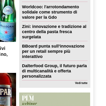
Worldcoo: l'arrotondamento
solidale come strumento di
valore per la Gdo
Zini: innovazione e tradizione al
centro della pasta fresca
surgelata
BBoard punta sull’innovazione
ivi
per un retail sempre più
ino,
interattivo
Dalterfood Group, il futuro parla
di multicanalità e offerta
personalizzata
Vedi tutte