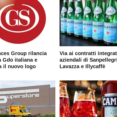
ces Group rilancia
Via ai contratti integrat
 Gdo italiana e
aziendali di Sanpellegr
a il nuovo logo
Lavazza e Illycaffè