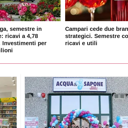
ga, semestre in
Campari cede due bra
: ricavi a 4,78
strategici. Semestre c
. Investimenti per
ricavi e utili
lioni