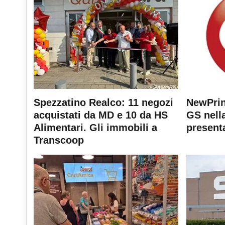
Spezzatino Realco: 11 negozi
NewPrin
acquistati da MD e 10 da HS
GS nella
Alimentari. Gli immobili a
present
Transcoop