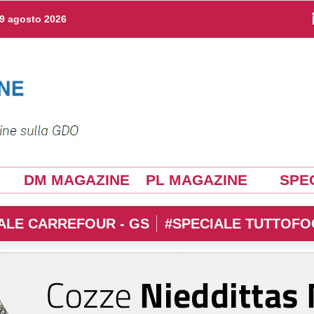
9 agosto 2026
DM MAGAZINE
PL MAGAZINE
SPEC
ALE CARREFOUR - GS
#SPECIALE TUTTOFO