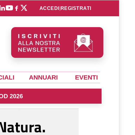
ACCEDI
|
REGISTRATI
IALI
ANNUARI
EVENTI
OD 2026