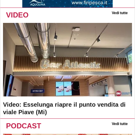
VIDEO
Vedi tutte
Video: Esselunga riapre il punto vendita di
viale Piave (Mi)
PODCAST
Vedi tutte