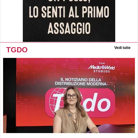
TGDO
Vedi tutte