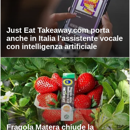
Just Eat Takeaway.com porta
anche in Italia l’assistente vocale
con intelligenza artificiale
Fragola Matera chiude la