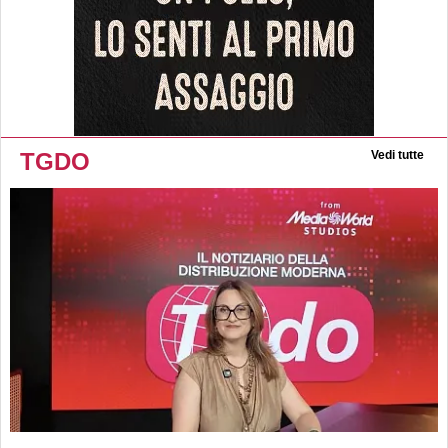
TGDO
Vedi tutte