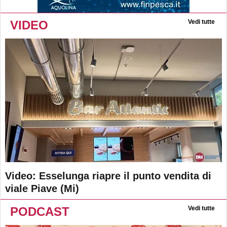
VIDEO
Vedi tutte
Video: Esselunga riapre il punto vendita di
viale Piave (Mi)
PODCAST
Vedi tutte