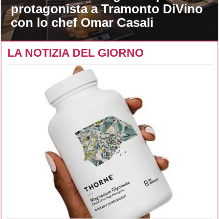
protagonista a Tramonto DiVino
con lo chef Omar Casali
LA NOTIZIA DEL GIORNO