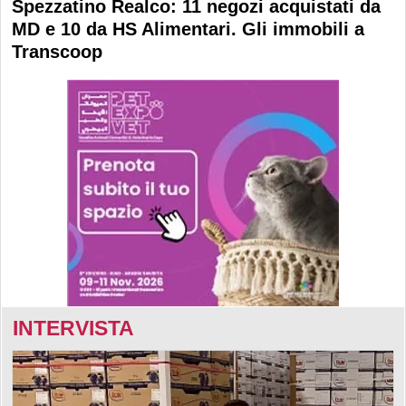
Spezzatino Realco: 11 negozi acquistati da
MD e 10 da HS Alimentari. Gli immobili a
Transcoop
INTERVISTA