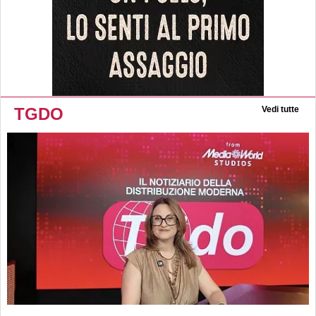
TGDO
Vedi tutte