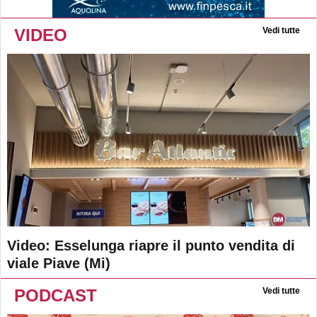
VIDEO
Vedi tutte
Video: Esselunga riapre il punto vendita di
viale Piave (Mi)
PODCAST
Vedi tutte