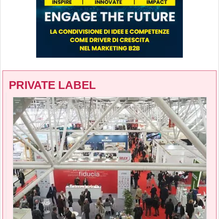
PRIVATE LABEL