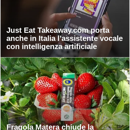
Just Eat Takeaway.com porta
anche in Italia l’assistente vocale
con intelligenza artificiale
Fragola Matera chiude la