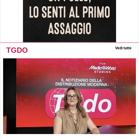
TGDO
Vedi tutte