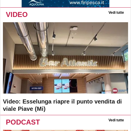
VIDEO
Vedi tutte
Video: Esselunga riapre il punto vendita di
viale Piave (Mi)
PODCAST
Vedi tutte