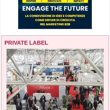
PRIVATE LABEL