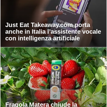
Just Eat Takeaway.com porta
anche in Italia l’assistente vocale
con intelligenza artificiale
Fragola Matera chiude la