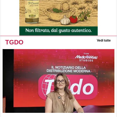
TGDO
Vedi tutte