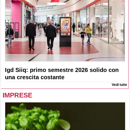
Igd Siiq: primo semestre 2026 solido con
una crescita costante
Vedi tutte
IMPRESE