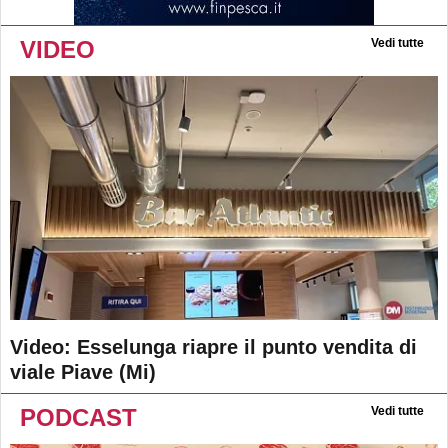
VIDEO
Vedi tutte
Video: Esselunga riapre il punto vendita di
viale Piave (Mi)
PODCAST
Vedi tutte