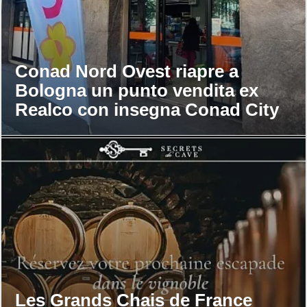
Conad Nord Ovest riapre a
Bologna un punto vendita ex
Realco con insegna Conad City
Les Grands Chais de France