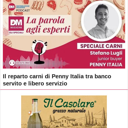
Il reparto carni di Penny Italia tra banco
servito e libero servizio