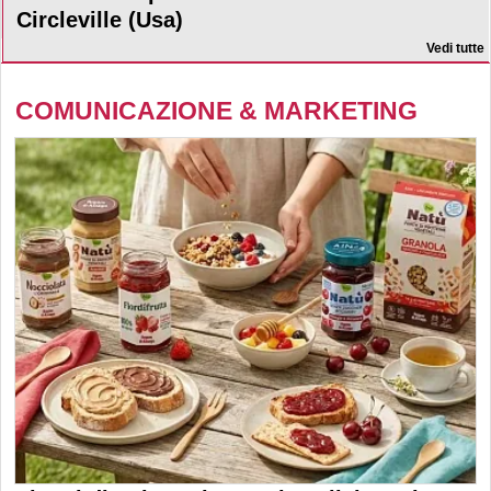
Circleville (Usa)
Vedi tutte
COMUNICAZIONE & MARKETING