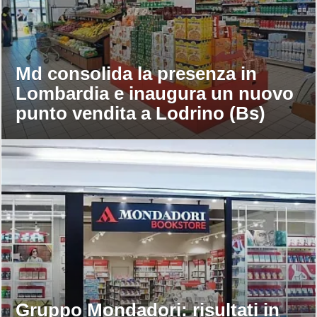
Md consolida la presenza in
Lombardia e inaugura un nuovo
punto vendita a Lodrino (Bs)
Gruppo Mondadori: risultati in