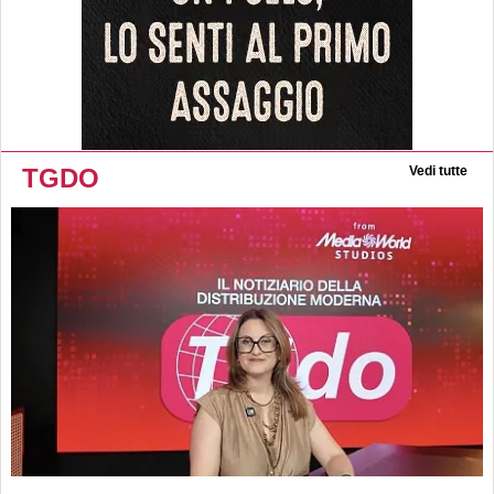
TGDO
Vedi tutte