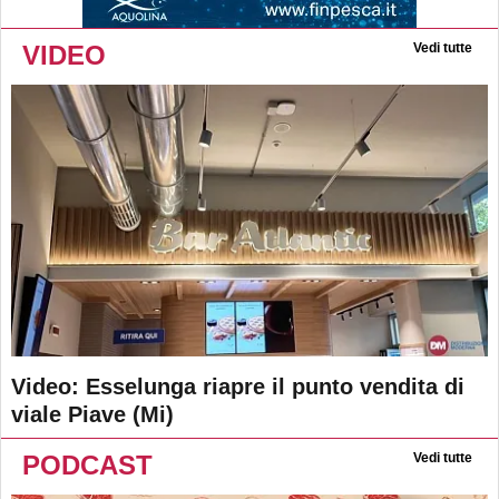
VIDEO
Vedi tutte
Video: Esselunga riapre il punto vendita di
viale Piave (Mi)
PODCAST
Vedi tutte