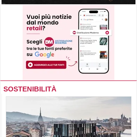
SOSTENIBILITÀ