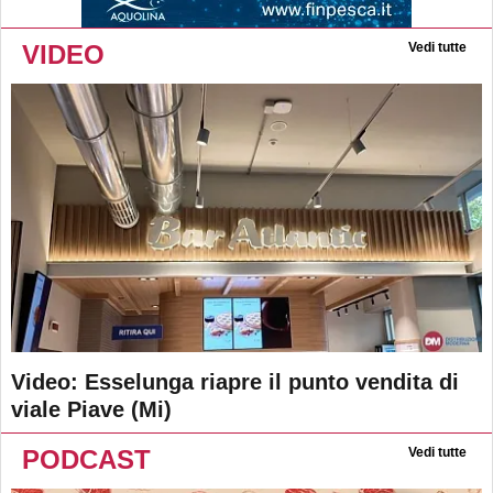
VIDEO
Vedi tutte
Video: Esselunga riapre il punto vendita di
viale Piave (Mi)
PODCAST
Vedi tutte