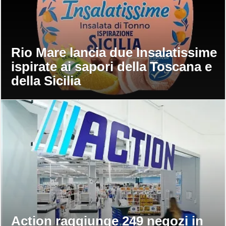
Rio Mare lancia due Insalatissime
ispirate ai sapori della Toscana e
della Sicilia
Action raggiunge 249 negozi in