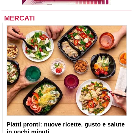
MERCATI
Piatti pronti: nuove ricette, gusto e salute
in pochi minuti