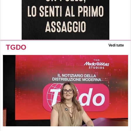
TGDO
Vedi tutte