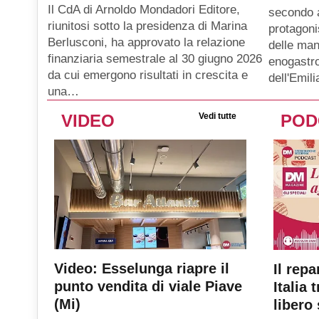
Il CdA di Arnoldo Mondadori Editore,
secondo 
riunitosi sotto la presidenza di Marina
protagoni
Berlusconi, ha approvato la relazione
delle man
finanziaria semestrale al 30 giugno 2026
enogastro
da cui emergono risultati in crescita e
dell'Emil
una…
VIDEO
Vedi tutte
POD
Video: Esselunga riapre il
Il repa
punto vendita di viale Piave
Italia 
(Mi)
libero 