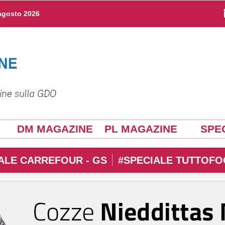
agosto 2026
DM MAGAZINE
PL MAGAZINE
SPEC
ALE CARREFOUR - GS
#SPECIALE TUTTOFO