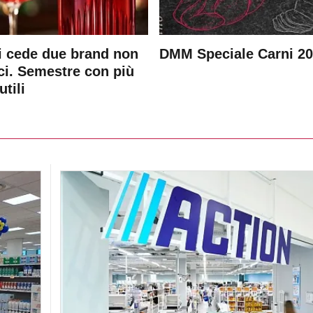
 cede due brand non
DMM Speciale Carni 2
ici. Semestre con più
utili