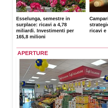
Esselunga, semestre in
Campari
surplace: ricavi a 4,78
strateg
miliardi. Investimenti per
ricavi e 
165,8 milioni
APERTURE