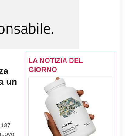
LA NOTIZIA DEL
GIORNO
za
a un
 187
 nuovo