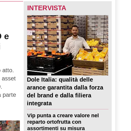
INTERVISTA
D e
i
 atto.
 asset
Dole Italia: qualità delle
.
arance garantita dalla forza
a parte
del brand e dalla filiera
integrata
Vip punta a creare valore nel
reparto ortofrutta con
assortimenti su misura