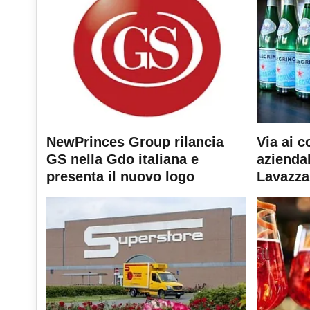
NewPrinces Group rilancia
Via ai c
GS nella Gdo italiana e
aziendal
presenta il nuovo logo
Lavazza 