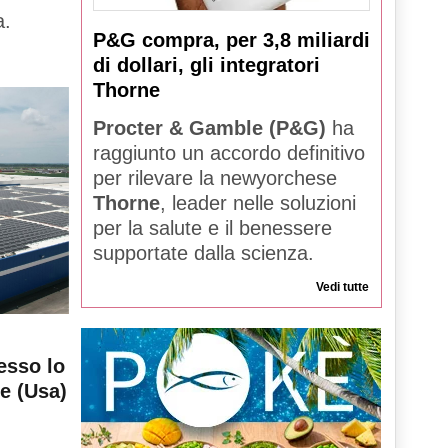
a.
P&G compra, per 3,8 miliardi
di dollari, gli integratori
Thorne
Procter & Gamble (P&G)
ha
raggiunto un accordo definitivo
per rilevare la newyorchese
Thorne
, leader nelle soluzioni
per la salute e il benessere
supportate dalla scienza.
Vedi tutte
esso lo
le (Usa)