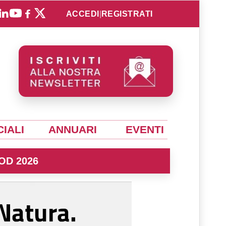
ACCEDI
|
REGISTRATI
IALI
ANNUARI
EVENTI
OD 2026