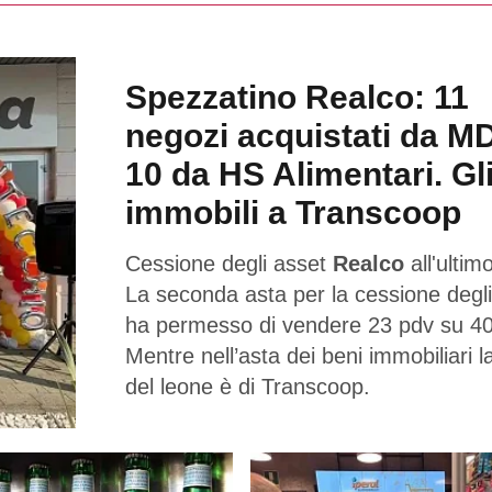
Spezzatino Realco: 11
negozi acquistati da M
10 da HS Alimentari. Gl
immobili a Transcoop
Cessione degli asset
Realco
all'ultimo
La seconda asta per la cessione degli
ha permesso di vendere 23 pdv su 40
Mentre nell’asta dei beni immobiliari l
del leone è di Transcoop.