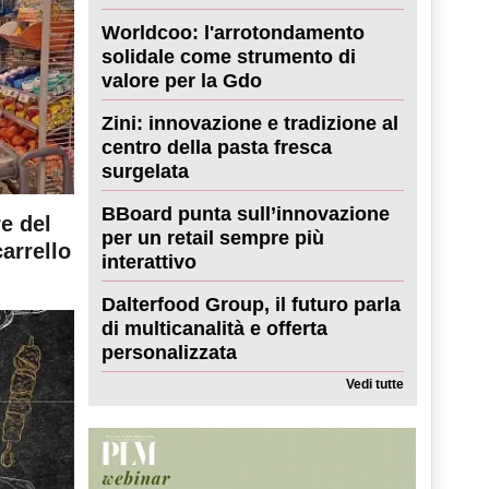
Worldcoo: l'arrotondamento
solidale come strumento di
valore per la Gdo
Zini: innovazione e tradizione al
centro della pasta fresca
surgelata
BBoard punta sull’innovazione
re del
per un retail sempre più
carrello
interattivo
Dalterfood Group, il futuro parla
di multicanalità e offerta
personalizzata
Vedi tutte