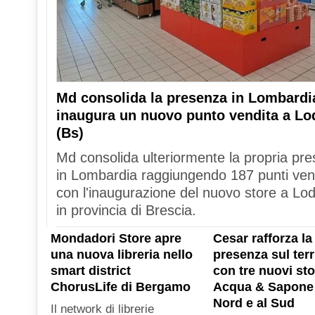
Md consolida la presenza in Lombardi
inaugura un nuovo punto vendita a Lo
(Bs)
Md consolida ulteriormente la propria pr
in Lombardia raggiungendo 187 punti ven
con l'inaugurazione del nuovo store a Lod
in provincia di Brescia.
Mondadori Store apre
Cesar rafforza la
una nuova libreria nello
presenza sul terr
smart district
con tre nuovi sto
ChorusLife di Bergamo
Acqua & Sapone 
Nord e al Sud
Il network di librerie