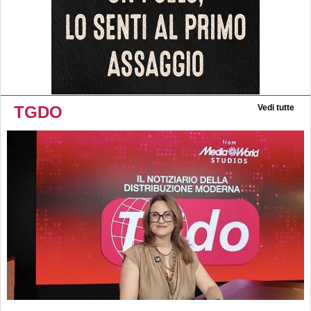
TGDO
Vedi tutte