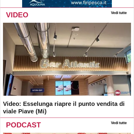
VIDEO
Vedi tutte
Video: Esselunga riapre il punto vendita di
viale Piave (Mi)
PODCAST
Vedi tutte