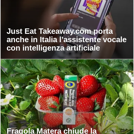
Just Eat Takeaway.com porta
anche in Italia l’assistente vocale
con intelligenza artificiale
Fragola Matera chiude la