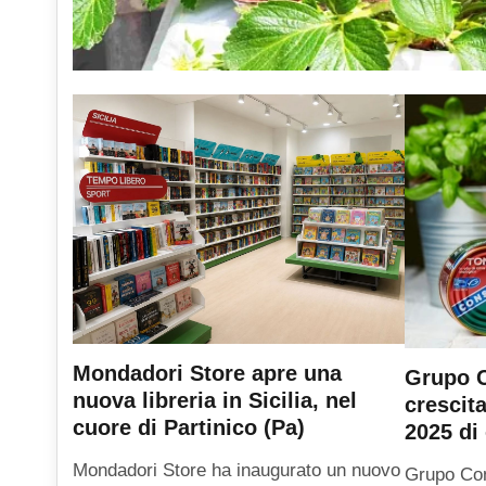
Mondadori Store apre una
Grupo C
nuova libreria in Sicilia, nel
crescit
cuore di Partinico (Pa)
2025 di 
Mondadori Store ha inaugurato un nuovo
Grupo Con