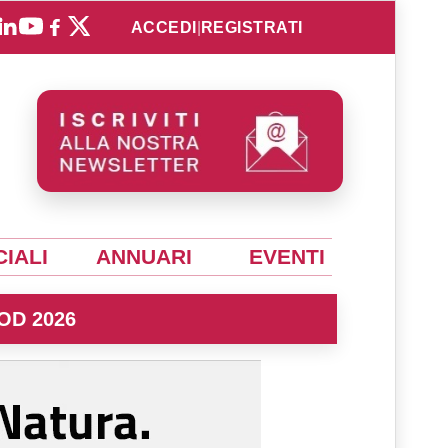
ACCEDI
|
REGISTRATI
IALI
ANNUARI
EVENTI
OD 2026