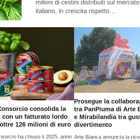
milioni di cestini distribuiti sul mercato
italiano, in crescita rispetto…
Prosegue la collabora
onsorcio consolida la
tra PanPiuma di Arte 
a con un fatturato lordo
e Mirabilandia tra gus
oltre 126 milioni di euro
divertimento
sorcio ha chiuso il 2025, anno
Arte Bianca annuncia la ric