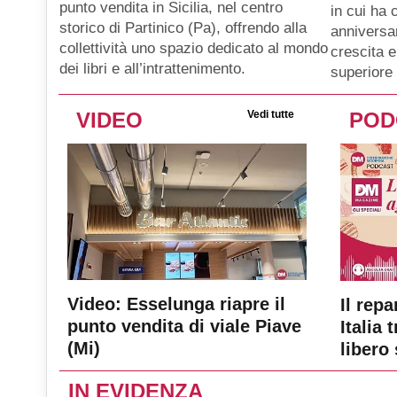
punto vendita in Sicilia, nel centro
in cui ha 
storico di Partinico (Pa), offrendo alla
anniversar
collettività uno spazio dedicato al mondo
crescita e
dei libri e all’intrattenimento.
superiore 
VIDEO
Vedi tutte
POD
Video: Esselunga riapre il
Il repa
punto vendita di viale Piave
Italia 
(Mi)
libero 
IN EVIDENZA