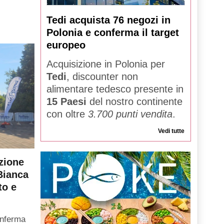
Tedi acquista 76 negozi in
Polonia e conferma il target
europeo
Acquisizione in Polonia per
Tedi
, discounter non
alimentare tedesco presente in
15 Paesi
del nostro continente
con oltre
3.700 punti vendita
.
Vedi tutte
zione
Bianca
to e
onferma