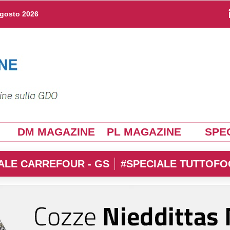
agosto 2026
DM MAGAZINE
PL MAGAZINE
SPEC
ALE CARREFOUR - GS
#SPECIALE TUTTOFO