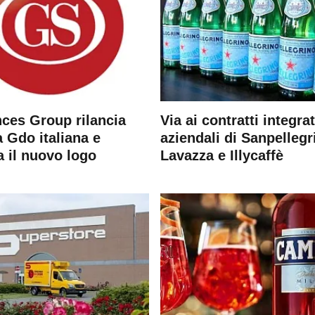
ces Group rilancia
Via ai contratti integrat
 Gdo italiana e
aziendali di Sanpellegr
a il nuovo logo
Lavazza e Illycaffè