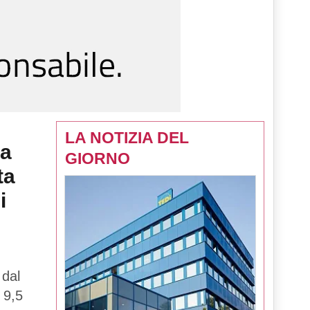
LA NOTIZIA DEL
la
GIORNO
ta
i
 dal
 9,5