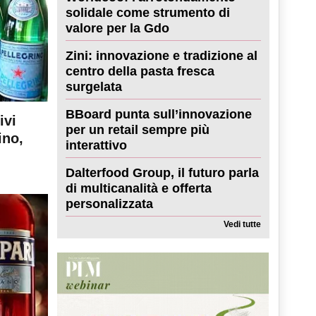
solidale come strumento di
valore per la Gdo
Zini: innovazione e tradizione al
centro della pasta fresca
surgelata
BBoard punta sull’innovazione
ivi
per un retail sempre più
ino,
interattivo
Dalterfood Group, il futuro parla
di multicanalità e offerta
personalizzata
Vedi tutte