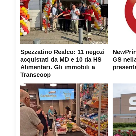
Spezzatino Realco: 11 negozi
NewPrin
acquistati da MD e 10 da HS
GS nella
Alimentari. Gli immobili a
present
Transcoop