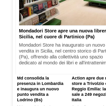
Mondadori Store apre una nuova librer
Sicilia, nel cuore di Partinico (Pa)
Mondadori Store ha inaugurato un nuovo
vendita in Sicilia, nel centro storico di Par
(Pa), offrendo alla collettività uno spazio
dedicato al mondo dei libri e all’intratteni
Md consolida la
Action apre due 
presenza in Lombardia
store a Trivolzio 
e inaugura un nuovo
Reggio Emilia: la
punto vendita a
sale a 249 negozi
Lodrino (Bs)
Italia