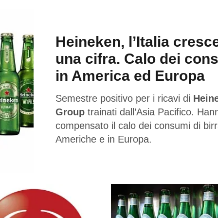
Heineken, l’Italia cresc
una cifra. Calo dei con
in America ed Europa
Semestre positivo per i ricavi di
Hein
Group
trainati dall’Asia Pacifico. Han
compensato il calo dei consumi di birr
Americhe e in Europa.