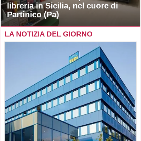
libreria in Sicilia, nel cuore di
Partinico (Pa)
LA NOTIZIA DEL GIORNO