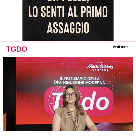
TGDO
Vedi tutte