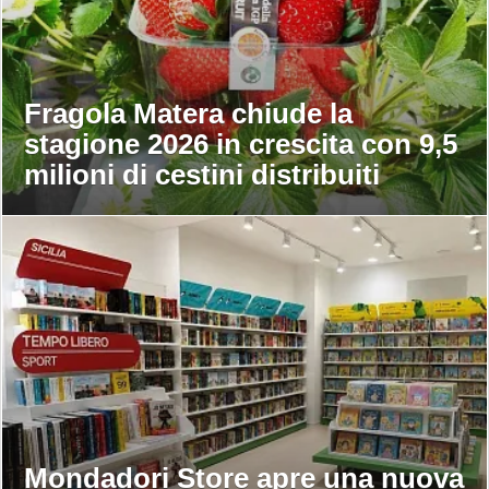
Fragola Matera chiude la
stagione 2026 in crescita con 9,5
milioni di cestini distribuiti
Mondadori Store apre una nuova