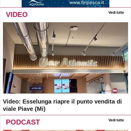
VIDEO
Vedi tutte
Video: Esselunga riapre il punto vendita di
viale Piave (Mi)
PODCAST
Vedi tutte