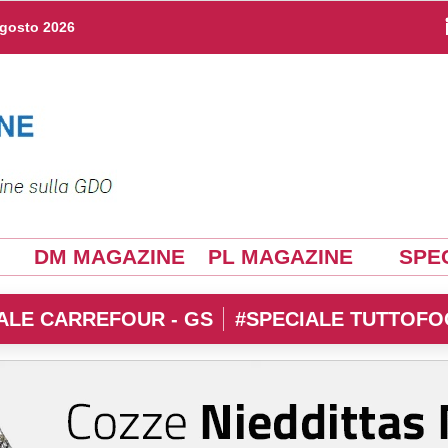
agosto 2026
DM MAGAZINE
PL MAGAZINE
SPEC
ALE CARREFOUR - GS
#SPECIALE TUTTOFO