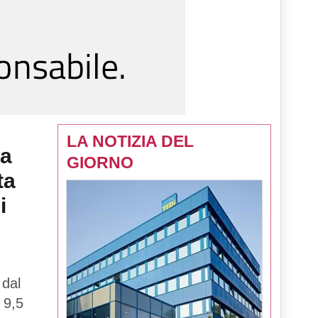
LA NOTIZIA DEL
la
GIORNO
ta
i
 dal
 9,5