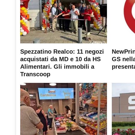
Spezzatino Realco: 11 negozi
NewPrin
acquistati da MD e 10 da HS
GS nella
Alimentari. Gli immobili a
present
Transcoop