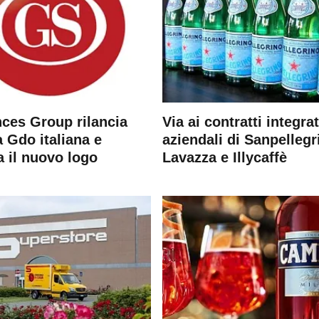
ces Group rilancia
Via ai contratti integrat
 Gdo italiana e
aziendali di Sanpellegr
a il nuovo logo
Lavazza e Illycaffè