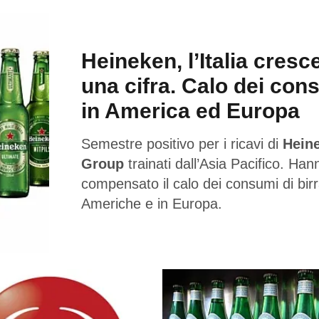
Heineken, l’Italia cresc
una cifra. Calo dei con
in America ed Europa
Semestre positivo per i ricavi di
Hein
Group
trainati dall’Asia Pacifico. Han
compensato il calo dei consumi di birr
Americhe e in Europa.