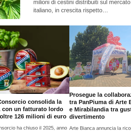
milioni di cestini distribuiti sul mercato
italiano, in crescita rispetto…
Prosegue la collabora
onsorcio consolida la
tra PanPiuma di Arte 
a con un fatturato lordo
e Mirabilandia tra gus
oltre 126 milioni di euro
divertimento
sorcio ha chiuso il 2025, anno
Arte Bianca annuncia la ric