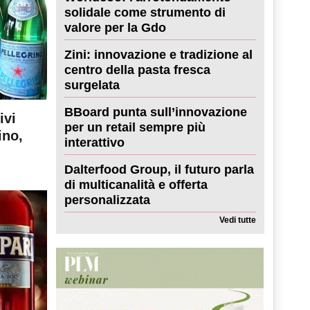
solidale come strumento di
valore per la Gdo
Zini: innovazione e tradizione al
centro della pasta fresca
surgelata
BBoard punta sull’innovazione
ivi
per un retail sempre più
ino,
interattivo
Dalterfood Group, il futuro parla
di multicanalità e offerta
personalizzata
Vedi tutte