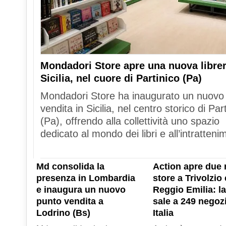
Mondadori Store apre una nuova librer
Sicilia, nel cuore di Partinico (Pa)
Mondadori Store ha inaugurato un nuovo
vendita in Sicilia, nel centro storico di Par
(Pa), offrendo alla collettività uno spazio
dedicato al mondo dei libri e all’intratteni
Md consolida la
Action apre due 
presenza in Lombardia
store a Trivolzio 
e inaugura un nuovo
Reggio Emilia: la
punto vendita a
sale a 249 negozi
Lodrino (Bs)
Italia