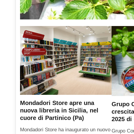
Mondadori Store apre una
Grupo C
nuova libreria in Sicilia, nel
crescit
cuore di Partinico (Pa)
2025 di 
Mondadori Store ha inaugurato un nuovo
Grupo Con