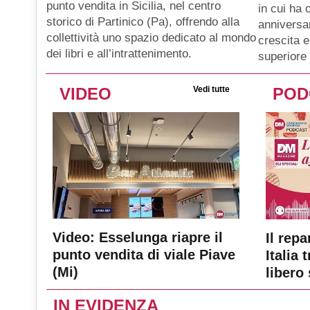
punto vendita in Sicilia, nel centro
in cui ha 
storico di Partinico (Pa), offrendo alla
anniversar
collettività uno spazio dedicato al mondo
crescita e
dei libri e all’intrattenimento.
superiore 
VIDEO
Vedi tutte
POD
Video: Esselunga riapre il
Il repa
punto vendita di viale Piave
Italia 
(Mi)
libero 
IN EVIDENZA