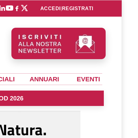
ACCEDI
|
REGISTRATI
IALI
ANNUARI
EVENTI
OD 2026