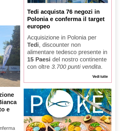
Tedi acquista 76 negozi in
Polonia e conferma il target
europeo
Acquisizione in Polonia per
Tedi
, discounter non
alimentare tedesco presente in
15 Paesi
del nostro continente
con oltre
3.700 punti vendita
.
Vedi tutte
zione
Bianca
to e
onferma