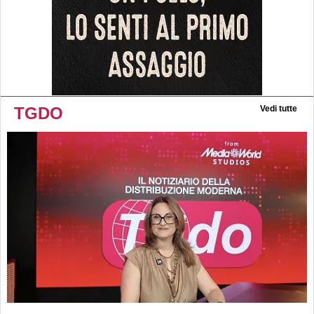
TGDO
Vedi tutte