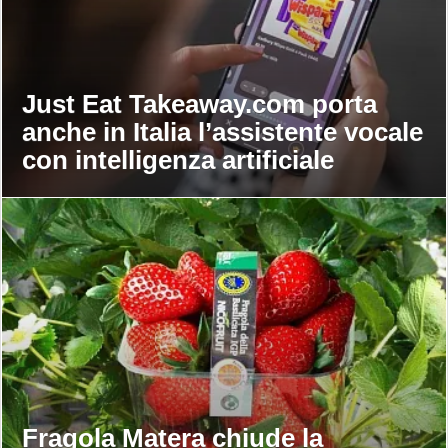
Just Eat Takeaway.com porta
anche in Italia l’assistente vocale
con intelligenza artificiale
Fragola Matera chiude la