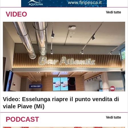
VIDEO
Vedi tutte
Video: Esselunga riapre il punto vendita di
viale Piave (Mi)
PODCAST
Vedi tutte