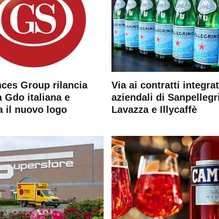
ces Group rilancia
Via ai contratti integrat
 Gdo italiana e
aziendali di Sanpellegr
a il nuovo logo
Lavazza e Illycaffè