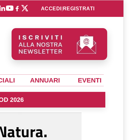
ACCEDI
|
REGISTRATI
IALI
ANNUARI
EVENTI
OD 2026