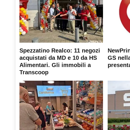
Spezzatino Realco: 11 negozi
NewPrin
acquistati da MD e 10 da HS
GS nella
Alimentari. Gli immobili a
present
Transcoop