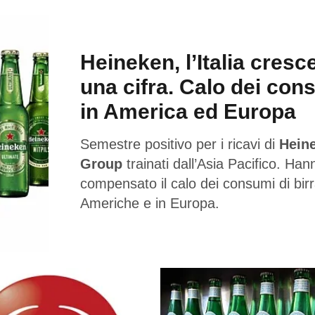
Heineken, l’Italia cresc
una cifra. Calo dei con
in America ed Europa
Semestre positivo per i ricavi di
Hein
Group
trainati dall’Asia Pacifico. Han
compensato il calo dei consumi di birr
Americhe e in Europa.