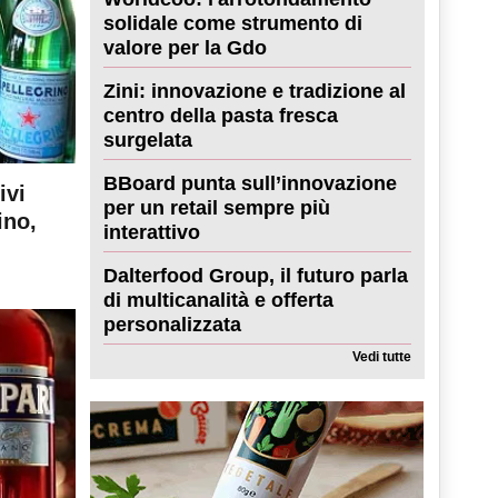
solidale come strumento di
valore per la Gdo
Zini: innovazione e tradizione al
centro della pasta fresca
surgelata
BBoard punta sull’innovazione
ivi
per un retail sempre più
ino,
interattivo
Dalterfood Group, il futuro parla
di multicanalità e offerta
personalizzata
Vedi tutte