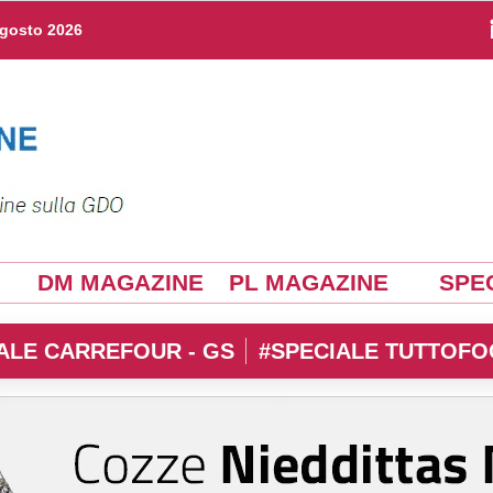
agosto 2026
DM MAGAZINE
PL MAGAZINE
SPEC
ALE CARREFOUR - GS
#SPECIALE TUTTOFO