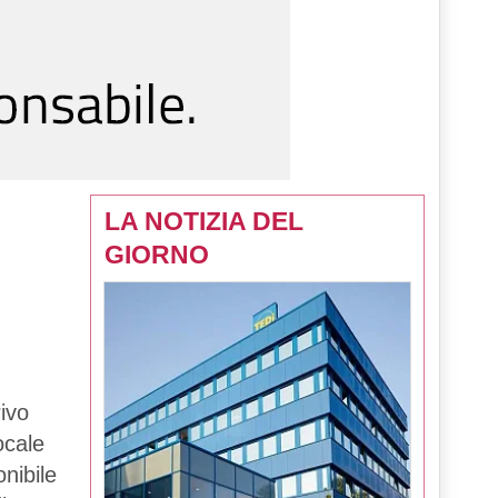
LA NOTIZIA DEL
GIORNO
ivo
ocale
onibile