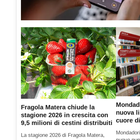
Mondado
Fragola Matera chiude la
nuova li
stagione 2026 in crescita con
cuore di
9,5 milioni di cestini distribuiti
Mondadori
La stagione 2026 di Fragola Matera,
nuovo punt