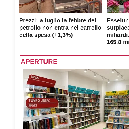
Prezzi: a luglio la febbre del
Esselun
petrolio non entra nel carrello
surplace
della spesa (+1,3%)
miliardi
165,8 mi
APERTURE