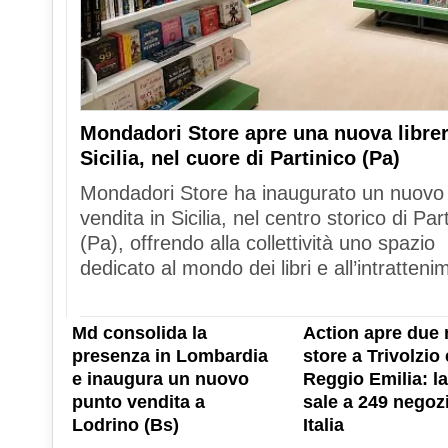
Mondadori Store apre una nuova librer
Sicilia, nel cuore di Partinico (Pa)
Mondadori Store ha inaugurato un nuovo
vendita in Sicilia, nel centro storico di Par
(Pa), offrendo alla collettività uno spazio
dedicato al mondo dei libri e all’intratteni
Md consolida la
Action apre due 
presenza in Lombardia
store a Trivolzio 
e inaugura un nuovo
Reggio Emilia: la
punto vendita a
sale a 249 negozi
Lodrino (Bs)
Italia