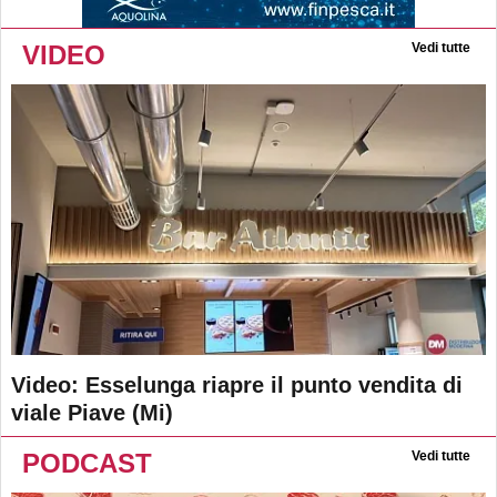
VIDEO
Vedi tutte
Video: Esselunga riapre il punto vendita di
viale Piave (Mi)
PODCAST
Vedi tutte