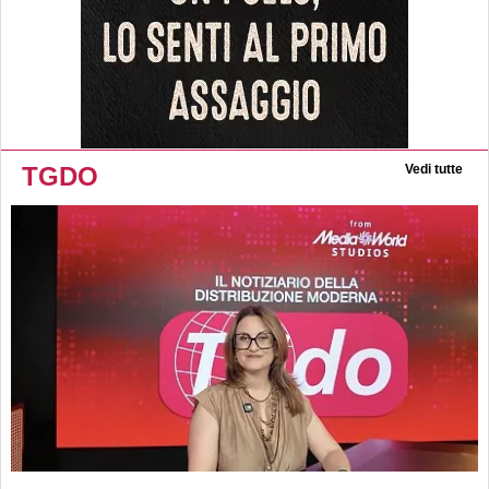
TGDO
Vedi tutte