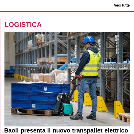
Vedi tutte
LOGISTICA
Baoli presenta il nuovo transpallet elettrico