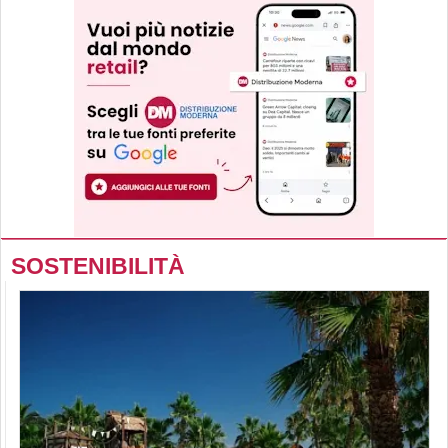
SOSTENIBILITÀ