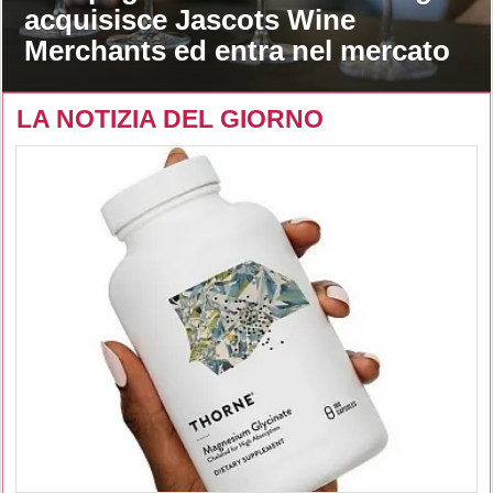
acquisisce Jascots Wine
Merchants ed entra nel mercato
del vino Uk
LA NOTIZIA DEL GIORNO