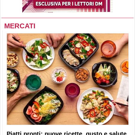
MERCATI
Piatti pronti: nuove ricette, gusto e salute