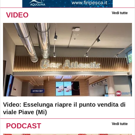
VIDEO
Vedi tutte
Video: Esselunga riapre il punto vendita di
viale Piave (Mi)
PODCAST
Vedi tutte