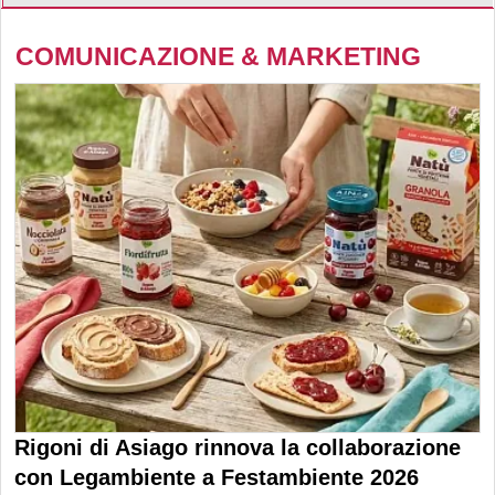
COMUNICAZIONE & MARKETING
Rigoni di Asiago rinnova la collaborazione
con Legambiente a Festambiente 2026