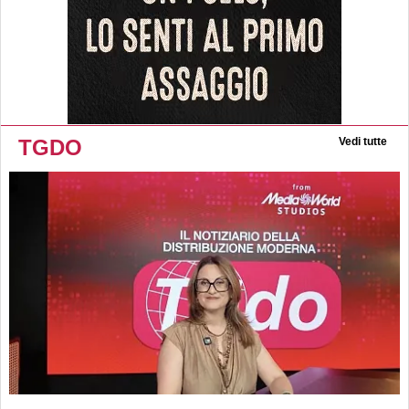
TGDO
Vedi tutte