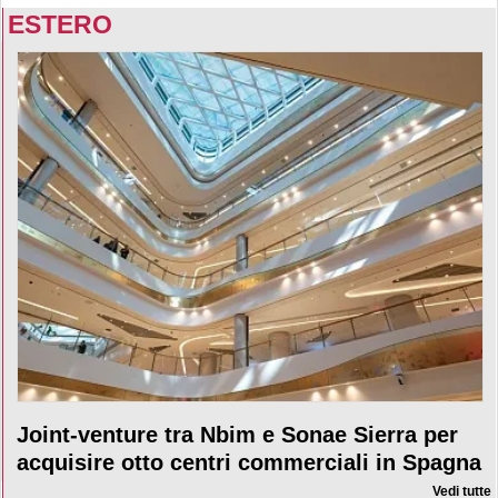
ESTERO
Joint-venture tra Nbim e Sonae Sierra per
acquisire otto centri commerciali in Spagna
Vedi tutte