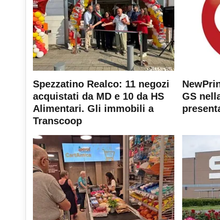
Spezzatino Realco: 11 negozi
NewPrin
acquistati da MD e 10 da HS
GS nella
Alimentari. Gli immobili a
present
Transcoop