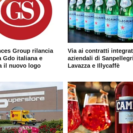
ces Group rilancia
Via ai contratti integrat
 Gdo italiana e
aziendali di Sanpellegr
a il nuovo logo
Lavazza e Illycaffè