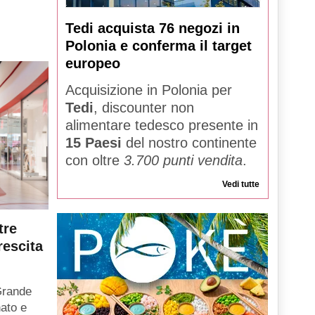
Tedi acquista 76 negozi in
Polonia e conferma il target
europeo
Acquisizione in Polonia per
Tedi
, discounter non
alimentare tedesco presente in
15 Paesi
del nostro continente
con oltre
3.700 punti vendita
.
Vedi tutte
tre
rescita
Grande
ato e