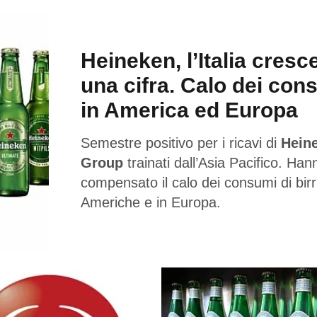
Heineken, l’Italia cresc
una cifra. Calo dei con
in America ed Europa
Semestre positivo per i ricavi di
Hein
Group
trainati dall’Asia Pacifico. Han
compensato il calo dei consumi di birr
Americhe e in Europa.