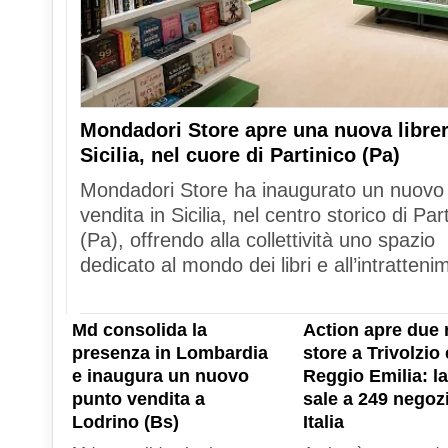
Mondadori Store apre una nuova librer
Sicilia, nel cuore di Partinico (Pa)
Mondadori Store ha inaugurato un nuovo
vendita in Sicilia, nel centro storico di Par
(Pa), offrendo alla collettività uno spazio
dedicato al mondo dei libri e all’intratteni
Md consolida la
Action apre due 
presenza in Lombardia
store a Trivolzio 
e inaugura un nuovo
Reggio Emilia: la
punto vendita a
sale a 249 negozi
Lodrino (Bs)
Italia