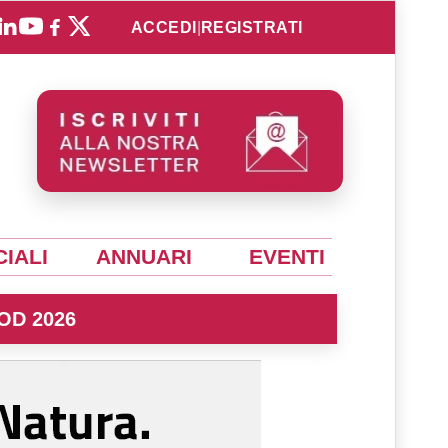
ACCEDI
|
REGISTRATI
IALI
ANNUARI
EVENTI
OD 2026