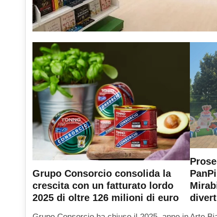
Prose
PanPi
Grupo Consorcio consolida la
Mirab
crescita con un fatturato lordo
diver
2025 di oltre 126 milioni di euro
Arte Bi
Grupo Consorcio ha chiuso il 2025, anno in