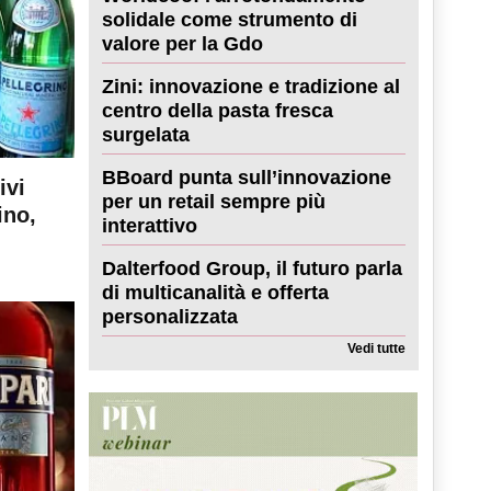
solidale come strumento di
valore per la Gdo
Zini: innovazione e tradizione al
centro della pasta fresca
surgelata
BBoard punta sull’innovazione
ivi
per un retail sempre più
ino,
interattivo
Dalterfood Group, il futuro parla
di multicanalità e offerta
personalizzata
Vedi tutte