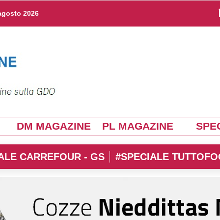
agosto 2026
DM MAGAZINE
PL MAGAZINE
SPEC
ALE CARREFOUR - GS
#SPECIALE TUTTOFO