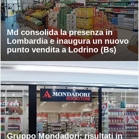
Md consolida la presenza in
Lombardia e inaugura un nuovo
punto vendita a Lodrino (Bs)
Gruppo Mondadori: risultati in