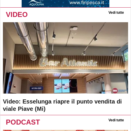
VIDEO
Vedi tutte
Video: Esselunga riapre il punto vendita di
viale Piave (Mi)
PODCAST
Vedi tutte