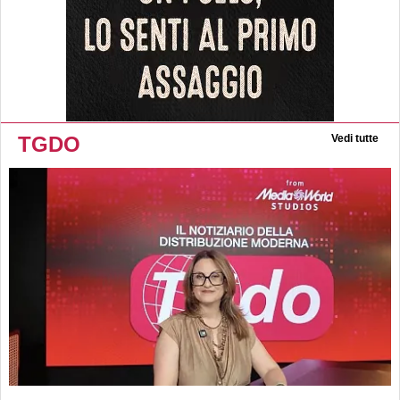
TGDO
Vedi tutte