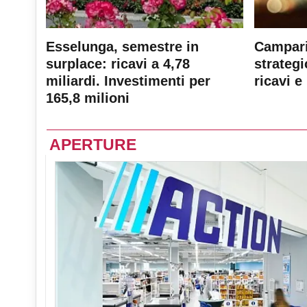
Esselunga, semestre in
Campari
surplace: ricavi a 4,78
strateg
miliardi. Investimenti per
ricavi e 
165,8 milioni
APERTURE