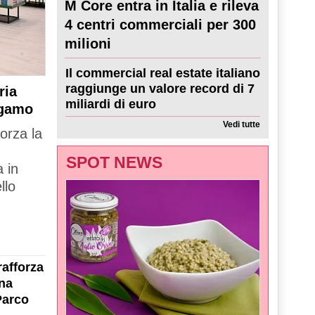
M Core entra in Italia e rileva
4 centri commerciali per 300
milioni
Il commercial real estate italiano
raggiunge un valore record di 7
ria
miliardi di euro
rgamo
Vedi tutte
forza la
SPOT NEWS
 in
llo
rafforza
na
Parco