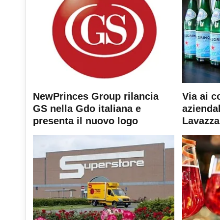
NewPrinces Group rilancia
Via ai c
GS nella Gdo italiana e
aziendal
presenta il nuovo logo
Lavazza 