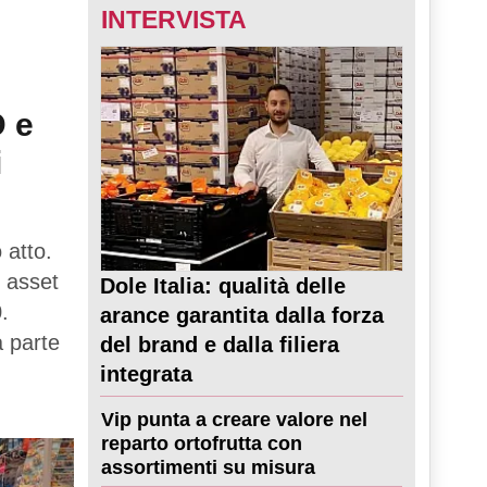
INTERVISTA
D e
i
 atto.
 asset
Dole Italia: qualità delle
.
arance garantita dalla forza
a parte
del brand e dalla filiera
integrata
Vip punta a creare valore nel
reparto ortofrutta con
assortimenti su misura