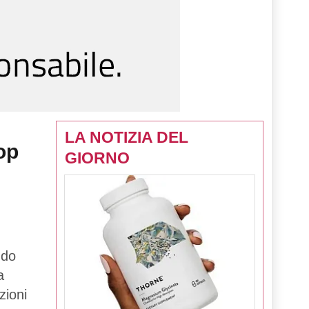
LA NOTIZIA DEL
op
GIORNO
ndo
a
zioni