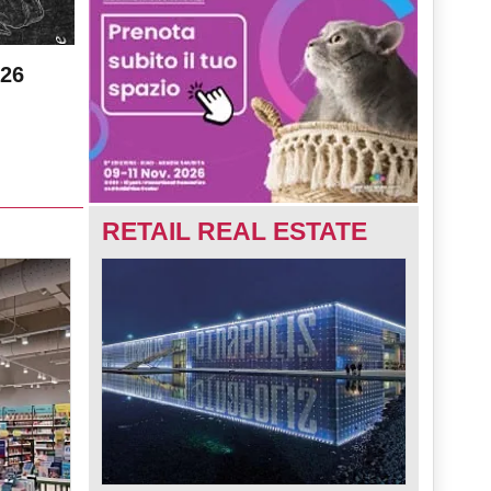
026
RETAIL REAL ESTATE