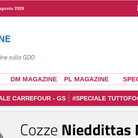
agosto 2026
DM MAGAZINE
PL MAGAZINE
SPEC
ALE CARREFOUR - GS
#SPECIALE TUTTOFO