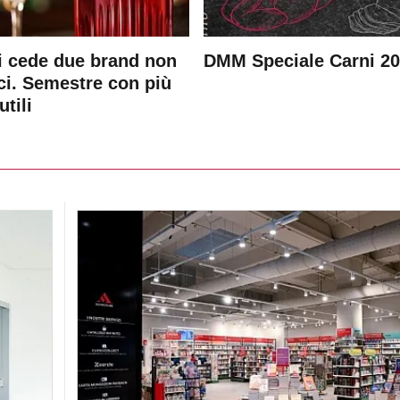
 cede due brand non
DMM Speciale Carni 2
ici. Semestre con più
utili