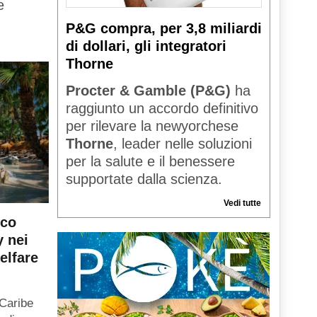
e
P&G compra, per 3,8 miliardi
di dollari, gli integratori
Thorne
Procter & Gamble (P&G)
ha
raggiunto un accordo definitivo
per rilevare la newyorchese
Thorne
, leader nelle soluzioni
per la salute e il benessere
supportate dalla scienza.
Vedi tutte
rco
y nei
elfare
 Caribe