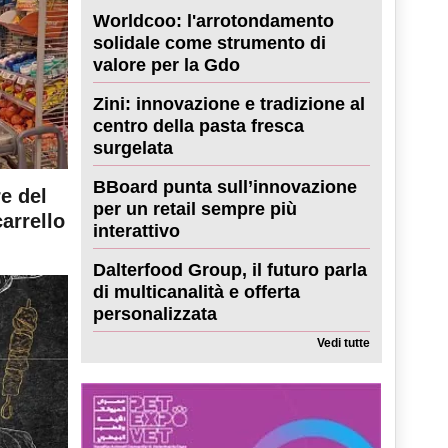
Worldcoo: l'arrotondamento
solidale come strumento di
valore per la Gdo
Zini: innovazione e tradizione al
centro della pasta fresca
surgelata
BBoard punta sull’innovazione
re del
per un retail sempre più
carrello
interattivo
Dalterfood Group, il futuro parla
di multicanalità e offerta
personalizzata
Vedi tutte