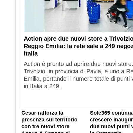
Action apre due nuovi store a Trivolzio
Reggio Emilia: la rete sale a 249 negoz
Italia
Action è pronto ad aprire due nuovi store
Trivolzio, in provincia di Pavia, e uno a R
Emilia, portando il numero totale di punti 
in Italia a 249.
Cesar rafforza la
Sole365 continua
presenza sul territorio
crescere inaugu
con tre nuovi store
due nuovi punti 