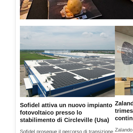
Zaland
Sofidel attiva un nuovo impianto
trimes
fotovoltaico presso lo
contin
stabilimento di Circleville (Usa)
Zalando 
Sofidel prosegue il percorso di transizione