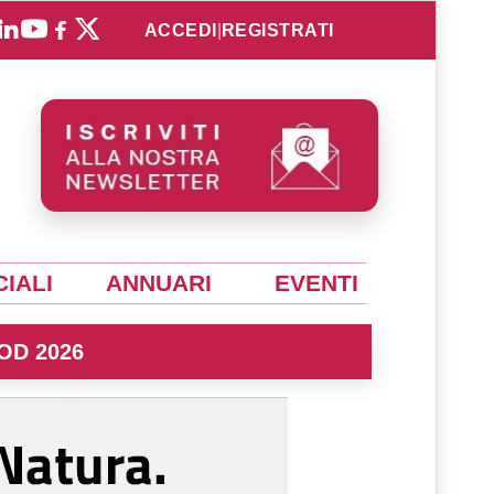
ACCEDI
|
REGISTRATI
IALI
ANNUARI
EVENTI
OD 2026