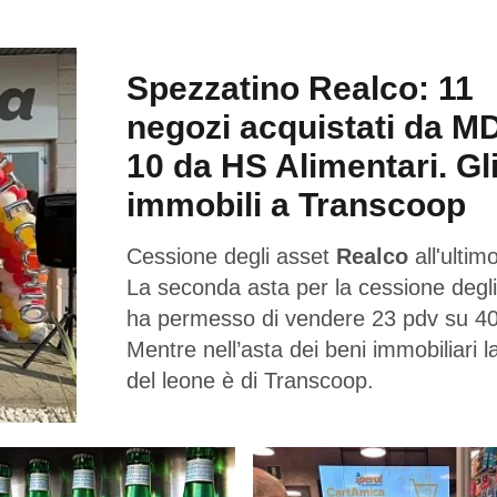
Spezzatino Realco: 11
negozi acquistati da M
10 da HS Alimentari. Gl
immobili a Transcoop
Cessione degli asset
Realco
all'ultimo
La seconda asta per la cessione degli
ha permesso di vendere 23 pdv su 40
Mentre nell’asta dei beni immobiliari l
del leone è di Transcoop.