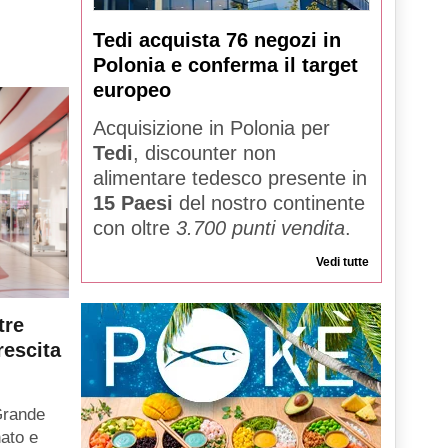
Tedi acquista 76 negozi in
Polonia e conferma il target
europeo
Acquisizione in Polonia per
Tedi
, discounter non
alimentare tedesco presente in
15 Paesi
del nostro continente
con oltre
3.700 punti vendita
.
Vedi tutte
tre
rescita
Grande
ato e