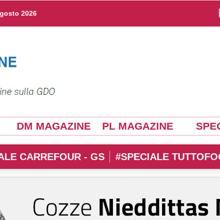
agosto 2026
DM MAGAZINE
PL MAGAZINE
SPEC
ALE CARREFOUR - GS
#SPECIALE TUTTOFO