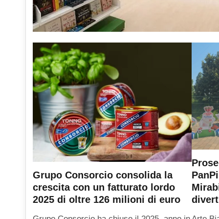
Prose
PanPi
Grupo Consorcio consolida la
Mirab
crescita con un fatturato lordo
diver
2025 di oltre 126 milioni di euro
Arte Bi
Grupo Consorcio ha chiuso il 2025, anno in