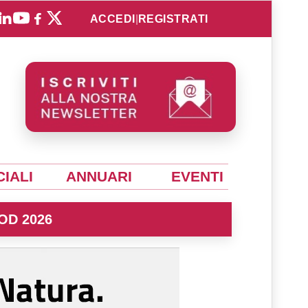
ACCEDI
|
REGISTRATI
IALI
ANNUARI
EVENTI
OD 2026