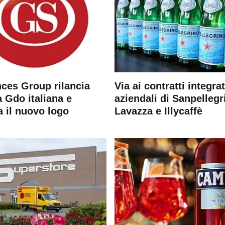
ces Group rilancia
Via ai contratti integrat
 Gdo italiana e
aziendali di Sanpellegr
a il nuovo logo
Lavazza e Illycaffè