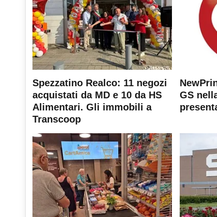
Spezzatino Realco: 11 negozi
NewPrin
acquistati da MD e 10 da HS
GS nella
Alimentari. Gli immobili a
present
Transcoop