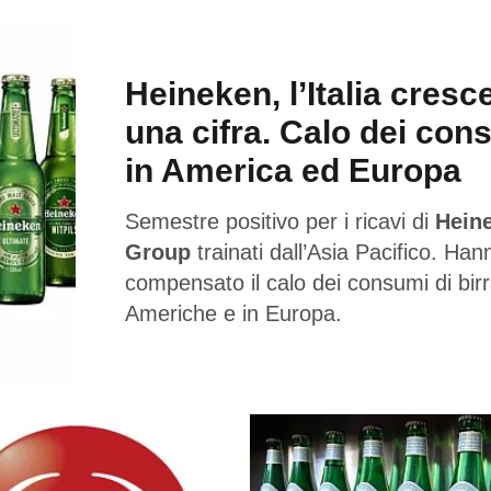
Heineken, l’Italia cresc
una cifra. Calo dei con
in America ed Europa
Semestre positivo per i ricavi di
Hein
Group
trainati dall’Asia Pacifico. Han
compensato il calo dei consumi di birr
Americhe e in Europa.