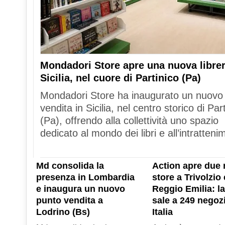
Mondadori Store apre una nuova librer
Sicilia, nel cuore di Partinico (Pa)
Mondadori Store ha inaugurato un nuovo
vendita in Sicilia, nel centro storico di Par
(Pa), offrendo alla collettività uno spazio
dedicato al mondo dei libri e all’intratteni
Md consolida la
Action apre due 
presenza in Lombardia
store a Trivolzio 
e inaugura un nuovo
Reggio Emilia: la
punto vendita a
sale a 249 negozi
Lodrino (Bs)
Italia