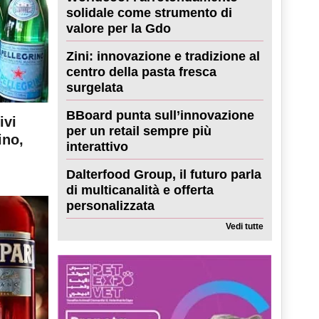
solidale come strumento di
valore per la Gdo
Zini: innovazione e tradizione al
centro della pasta fresca
surgelata
BBoard punta sull’innovazione
ivi
per un retail sempre più
ino,
interattivo
Dalterfood Group, il futuro parla
di multicanalità e offerta
personalizzata
Vedi tutte