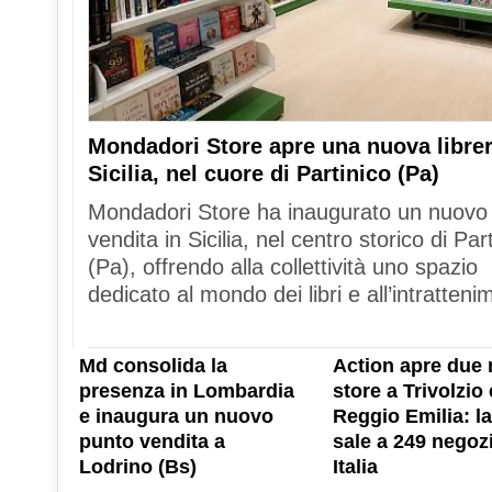
Mondadori Store apre una nuova librer
Sicilia, nel cuore di Partinico (Pa)
Mondadori Store ha inaugurato un nuovo
vendita in Sicilia, nel centro storico di Par
(Pa), offrendo alla collettività uno spazio
dedicato al mondo dei libri e all’intratteni
Md consolida la
Action apre due 
presenza in Lombardia
store a Trivolzio 
e inaugura un nuovo
Reggio Emilia: la
punto vendita a
sale a 249 negozi
Lodrino (Bs)
Italia