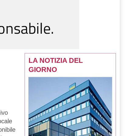
LA NOTIZIA DEL
GIORNO
ivo
ocale
onibile