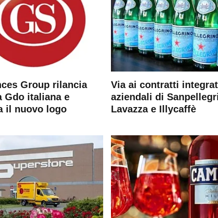
ces Group rilancia
Via ai contratti integrat
 Gdo italiana e
aziendali di Sanpellegr
a il nuovo logo
Lavazza e Illycaffè