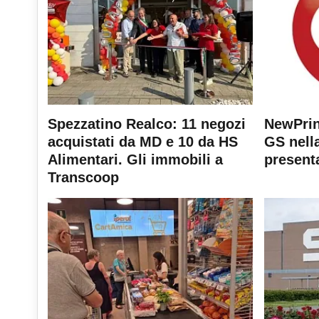
Spezzatino Realco: 11 negozi
NewPrin
acquistati da MD e 10 da HS
GS nella
Alimentari. Gli immobili a
present
Transcoop