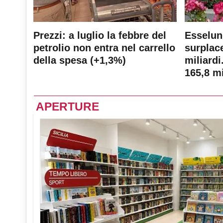
Prezzi: a luglio la febbre del
Esselun
petrolio non entra nel carrello
surplace
della spesa (+1,3%)
miliardi
165,8 mi
APERTURE