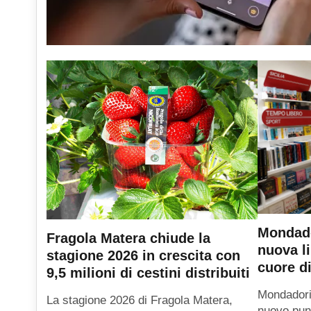
Mondado
Fragola Matera chiude la
nuova li
stagione 2026 in crescita con
cuore di
9,5 milioni di cestini distribuiti
Mondadori
La stagione 2026 di Fragola Matera,
nuovo punt