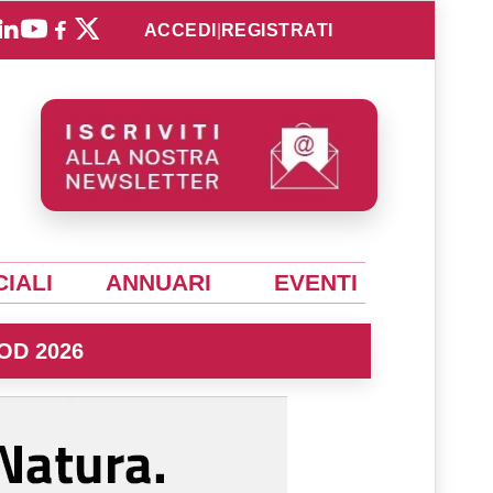
ACCEDI
|
REGISTRATI
IALI
ANNUARI
EVENTI
OD 2026