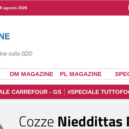
9 agosto 2026
DM MAGAZINE
PL MAGAZINE
SPEC
ALE CARREFOUR - GS
#SPECIALE TUTTOFO