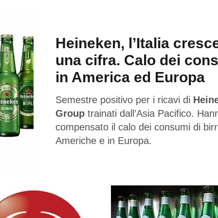
Heineken, l’Italia cresc
una cifra. Calo dei con
in America ed Europa
Semestre positivo per i ricavi di
Hein
Group
trainati dall’Asia Pacifico. Han
compensato il calo dei consumi di birr
Americhe e in Europa.