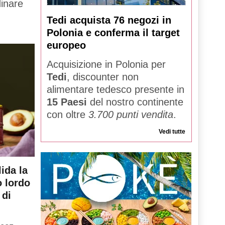
dinare
Tedi acquista 76 negozi in
Polonia e conferma il target
europeo
Acquisizione in Polonia per
Tedi
, discounter non
alimentare tedesco presente in
15 Paesi
del nostro continente
con oltre
3.700 punti vendita
.
Vedi tutte
ida la
o lordo
 di