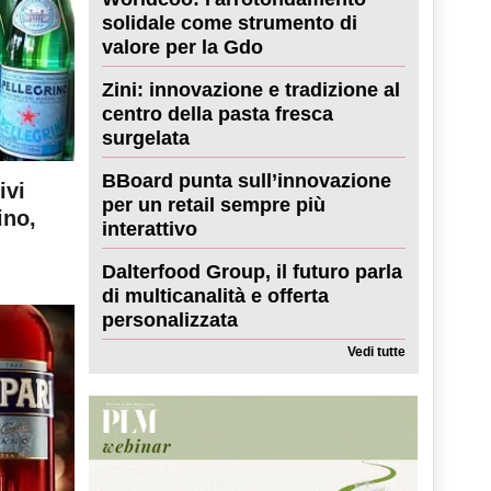
solidale come strumento di
valore per la Gdo
Zini: innovazione e tradizione al
centro della pasta fresca
surgelata
BBoard punta sull’innovazione
ivi
per un retail sempre più
ino,
interattivo
Dalterfood Group, il futuro parla
di multicanalità e offerta
personalizzata
Vedi tutte