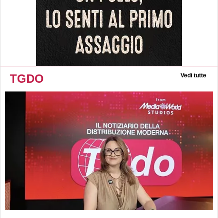
TGDO
Vedi tutte