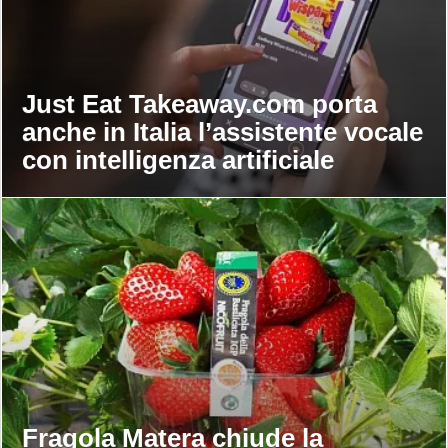
Just Eat Takeaway.com porta
anche in Italia l’assistente vocale
con intelligenza artificiale
Fragola Matera chiude la