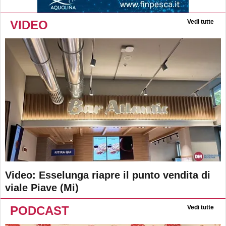
VIDEO
Vedi tutte
Video: Esselunga riapre il punto vendita di
viale Piave (Mi)
PODCAST
Vedi tutte